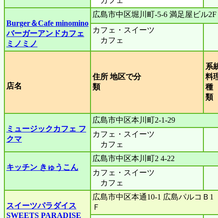
カフェ
広島市中区堀川町-5-6 満足屋ビル2F
Burger＆Cafe minomino
カフェ・スイーツ
バーガーアンドカフェ
カフェ
ミノミノ
系
住所 地区で分
料
店名
類
種
広島市中区本川町2-1-29
ミュージックカフェ フ
カフェ・スイーツ
クマ
カフェ
広島市中区本川町2 4-22
キッチン きゅうこん
カフェ・スイーツ
カフェ
広島市中区本通10-1 広島パルコＢ1
スイーツパラダイス
Ｆ
SWEETS PARADISE