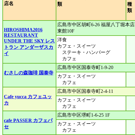
店名
類
種
広島市中区胡町6-26 福屋八丁堀本店
HIROSHIMA2016
東館10F
RESTAURANT
洋食
UNDER THE SKY レス
カフェ・スイーツ
トラン アンダーザスカ
ステーキ・ハンバーグ
イ
カフェ
広島市中区国泰寺町1-9-20
むさしの森珈琲 国泰寺
カフェ・スイーツ
カフェ
広島市中区国泰寺町2-4-11
Cafe yucca カフェユッ
カフェ・スイーツ
カ
カフェ
広島市中区堺町1-6-25 1F
cafe PASSER カフェパ
カフェ・スイーツ
セ
カフェ