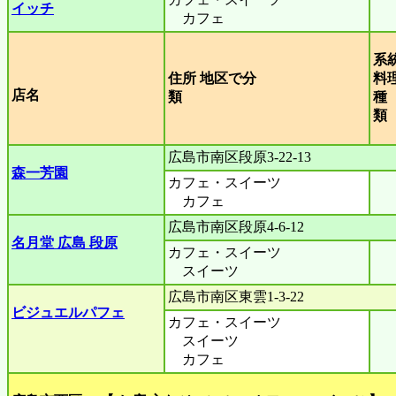
イッチ
カフェ
系
住所 地区で分
料
店名
類
種
広島市南区段原3-22-13
森一芳園
カフェ・スイーツ
カフェ
広島市南区段原4-6-12
名月堂 広島 段原
カフェ・スイーツ
スイーツ
広島市南区東雲1-3-22
ビジュエルパフェ
カフェ・スイーツ
スイーツ
カフェ