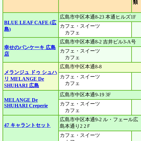
広島市中区本通8-23 本通ヒルズ1F
BLUE LEAF CAFE (広
カフェ・スイーツ
島)
カフェ
広島市中区本通8-2 吉井ビル3-A号
幸せのパンケーキ 広島
カフェ・スイーツ
店
カフェ
広島市中区本通8-8
メランジュ ドゥ シュハ
カフェ・スイーツ
リ MELANGE De
カフェ
SHUHARI 広島
広島市中区本通9-19 3F
MELANGE De
カフェ・スイーツ
SHUHARI Creperie
カフェ
広島市中区本通9-2 ル・フェール広
47 キャラントセット
島本通り2 2Ｆ
カフェ・スイーツ