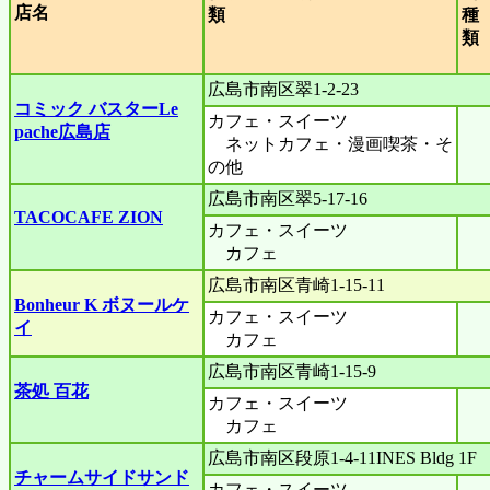
店名
類
種
広島市南区翠1-2-23
コミック バスターLe
カフェ・スイーツ
pache広島店
ネットカフェ・漫画喫茶・そ
の他
広島市南区翠5-17-16
TACOCAFE ZION
カフェ・スイーツ
カフェ
広島市南区青崎1-15-11
Bonheur K ボヌールケ
カフェ・スイーツ
イ
カフェ
広島市南区青崎1-15-9
茶処 百花
カフェ・スイーツ
カフェ
広島市南区段原1-4-11INES Bldg 1F
チャームサイドサンド
カフェ・スイーツ