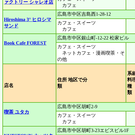
ァクトリー シャレオ店
カフェ
広島市中区吉島西1-28-12
Hiroshima 3° ヒロシマ
カフェ・スイーツ
サンド
カフェ
広島市中区銀山町-12-22 松家ビル
Book Cafe FOREST
カフェ・スイーツ
ネットカフェ・漫画喫茶・そ
の他
系
住所 地区で分
料
店名
類
種
広島市中区胡町2-9
喫茶 ユタカ
カフェ・スイーツ
カフェ
広島市中区胡町3-23エビスビル1F