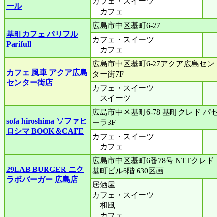
カフェ・スイーツ
ール
カフェ
広島市中区基町6-27
基町カフェ パリフル
カフェ・スイーツ
Parifull
カフェ
広島市中区基町6-27アクア広島セン
カフェ 風車 アクア広島
ター街7F
センター街店
カフェ・スイーツ
スイーツ
広島市中区基町6-78 基町クレド パ
sofa hiroshima ソファヒ
ーラ3F
ロシマ BOOK＆CAFE
カフェ・スイーツ
カフェ
広島市中区基町6番78号 NTTクレド
29LAB BURGER ニク
基町ビル6階 630区画
ラボバーガー 広島店
居酒屋
カフェ・スイーツ
和風
カフェ