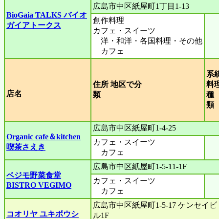
広島市中区紙屋町1丁目1-13
BioGaia TALKS バイオ
創作料理
ガイアトークス
カフェ・スイーツ
洋・和洋・各国料理・その他
カフェ
系
住所 地区で分
料
店名
類
種
広島市中区紙屋町1-4-25
Organic cafe＆kitchen
カフェ・スイーツ
喫茶さえき
カフェ
広島市中区紙屋町1-5-11-1F
ベジモ野菜食堂
カフェ・スイーツ
BISTRO VEGIMO
カフェ
広島市中区紙屋町1-5-17 ケンセイビ
コオリヤ ユキボウシ
ル1F