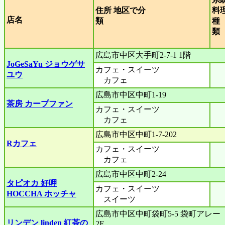
住所 地区で分
料
店名
類
種
広島市中区大手町2-7-1 1階
JoGeSaYu ジョウゲサ
カフェ・スイーツ
ユウ
カフェ
広島市中区中町1-19
茶房 カープファン
カフェ・スイーツ
カフェ
広島市中区中町1-7-202
Rカフェ
カフェ・スイーツ
カフェ
広島市中区中町2-24
タピオカ 好呷
カフェ・スイーツ
HOCCHA ホッチャ
スイーツ
広島市中区中町袋町5-5 袋町アレー
リンデン linden 紅茶の
2F