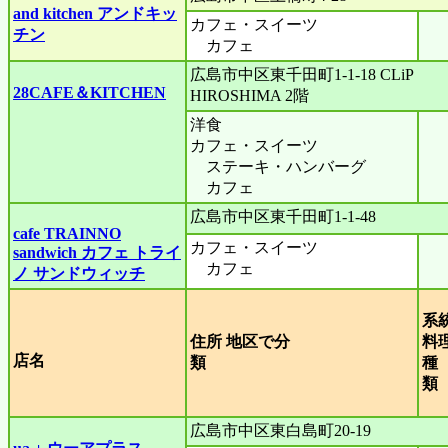
and kitchen アンドキッ
カフェ・スイーツ
チン
カフェ
広島市中区東千田町1-1-18 CLiP
28CAFE＆KITCHEN
HIROSHIMA 2階
洋食
カフェ・スイーツ
ステーキ・ハンバーグ
カフェ
広島市中区東千田町1-1-48
cafe TRAINNO
カフェ・スイーツ
sandwich カフェ トライ
カフェ
ノ サンドウィッチ
系
住所 地区で分
料
店名
類
種
広島市中区東白島町20-19