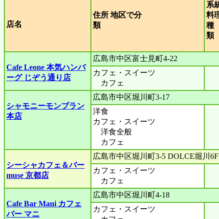
系
住所 地区で分
料
店名
類
種
広島市中区富士見町4-22
Cafe Leone 本気ハンバ
カフェ・スイーツ
ーグ じぞう通り店
カフェ
広島市中区堀川町3-17
シャモニーモンブラン
洋食
本店
カフェ・スイーツ
洋食全般
カフェ
広島市中区堀川町3-5 DOLCE堀川6F
シーシャカフェ＆バー
カフェ・スイーツ
muse 京都店
カフェ
広島市中区堀川町4-18
Cafe Bar Mani カフェ
カフェ・スイーツ
バー マニ