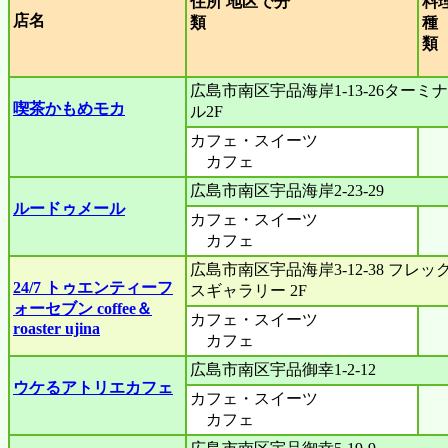
住所 地区で分
料
店名
類
種
広島市南区宇品海岸1-13-26ターミナ
喫茶かもめモカ
ル2F
カフェ・スイーツ
カフェ
広島市南区宇品海岸2-23-29
ルードゥメール
カフェ・スイーツ
カフェ
広島市南区宇品海岸3-12-38 フレッ
24/7 トゥエンティーフ
スギャラリー 2F
ォーセブン coffee＆
カフェ・スイーツ
roaster ujina
カフェ
広島市南区宇品御幸1-2-12
ウケるアトリエカフェ
カフェ・スイーツ
カフェ