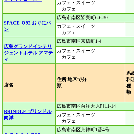
カフェ・スイーツ
カフェ
広島市南区皆実町6-6-30
SPACE Ｏ92 おぐにパ
カフェ・スイーツ
ン
カフェ
広島市南区京橋町1-4
広島グランドインテリ
カフェ・スイーツ
ジェントホテル アマテ
カフェ
ィ
系
住所 地区で分
料
店名
類
種
広島市南区向洋大原町11-14
BRINDLE ブリンドル
カフェ・スイーツ
向洋
カフェ
広島市南区荒神町1番4号