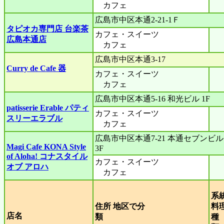
カフェ
広島市中区本通2-21-1Ｆ
タピオカ専門店 台楽茶
カフェ・スイーツ
広島本通店
カフェ
広島市中区本通3-17
Curry de Cafe 器
カフェ・スイーツ
カフェ
広島市中区本通5-16 和光ビル 1F
patisserie Erable パティ
カフェ・スイーツ
スリーエラブル
カフェ
広島市中区本通7-21 本通セブンビル
Magi Cafe KONA Style
3F
of Aloha! コナスタイル
カフェ・スイーツ
オブ アロハ
カフェ
系
住所 地区で分
料
店名
類
種