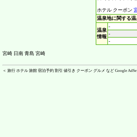
ホテル クーポン
温泉地に関する温
-
温泉
-
情報
-
宮崎 日南 青島 宮崎
＜ 旅行 ホテル 旅館 宿泊予約 割引 値引き クーポン グルメ など Google AdSen