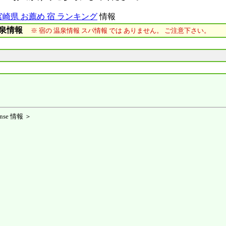
宮崎県 お薦め 宿 ランキング
情報
泉情報
※ 宿の 温泉情報 スパ情報 では ありません。 ご注意下さい。
se 情報 ＞