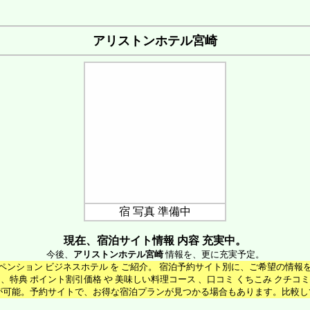
アリストンホテル宮崎
宿 写真 準備中
現在、宿泊サイト情報 内容 充実中。
今後、
アリストンホテル宮崎
情報を、更に充実予定。
宿 ペンション ビジネスホテル を ご紹介。 宿泊予約サイト別に、ご希望の情
特典 ポイント割引価格 や 美味しい料理コース 、口コミ くちこみ クチコミ 
が可能。予約サイトで、お得な宿泊プランが見つかる場合もあります。比較し