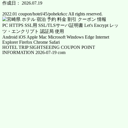
作成日： 2026.07.19
2022.01 coupon/hotel/45/pohekrkcc All rights reserved.
PC HTTPS SSL用 SSL/TLSサーバ証明書 Let's Encrypt レッ
ツ・エンクリプト 認証局 使用
Android iOS Apple Mac Microsoft Windows Edge Internet
Explorer Firefox Chrome Safari
HOTEL TRIP SIGHTSEEING COUPON POINT
INFORMATION 2026-07-19 com