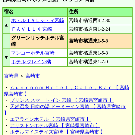
宿名
住所
ホテルＪＡＬシティ宮崎
宮崎市橘通西4-2-30
▲
ＦＡＶ ＬＵＸ 宮崎
宮崎市橘通東1-2-24
グリーンリッチホテル宮
宮崎市橘通東1-5-8
崎
マンゴーホテル宮崎
宮崎市橘通東1-5-8
▼
ホテル クレイン橘
宮崎市橘通東1-7-9
宮崎県
＞
宮崎市
・
ｓｕｎｒｏｏｍ Ｈｏｔｅｌ，Ｃａｆｅ，Ｂａｒ 【 宮崎
県宮崎市 】
・
プリンス スマート イン 宮崎 【 宮崎県宮崎市 】
・
天然温泉 日向の湯 ドーミーイン宮崎 【 宮崎県宮崎市
】
・
エアラインホテル 【 宮崎県宮崎市 】
・
アリストンホテル宮崎 【 宮崎県宮崎市 】
・
ホテルマイステイズ宮崎 【 宮崎県宮崎市 】