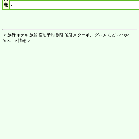
-
報
＜ 旅行 ホテル 旅館 宿泊予約 割引 値引き クーポン グルメ など Google
AdSense 情報 ＞