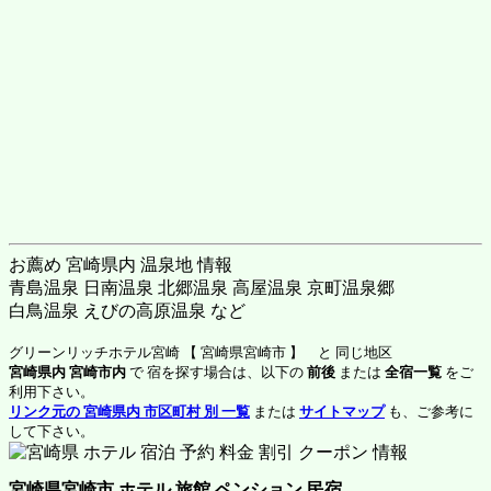
お薦め 宮崎県内 温泉地 情報
青島温泉 日南温泉 北郷温泉 高屋温泉 京町温泉郷
白鳥温泉 えびの高原温泉 など
グリーンリッチホテル宮崎 【 宮崎県宮崎市 】 と 同じ地区
宮崎県内 宮崎市内
で 宿を探す場合は、以下の
前後
または
全宿一覧
をご
利用下さい。
リンク元の 宮崎県内 市区町村 別 一覧
または
サイトマップ
も、ご参考に
して下さい。
宮崎県宮崎市 ホテル 旅館 ペンション 民宿