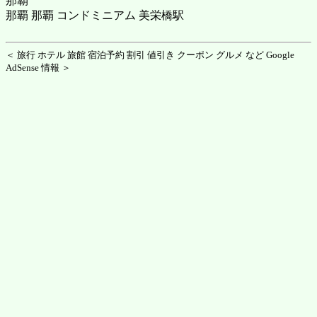
那覇
那覇 那覇 コンドミニアム 美栄橋駅
＜ 旅行 ホテル 旅館 宿泊予約 割引 値引き クーポン グルメ など Google
AdSense 情報 ＞