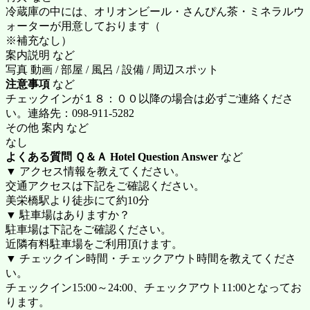
冷蔵庫の中には、オリオンビール・さんぴん茶・ミネラルウ
ォーターが用意しております（
※補充なし）
案内説明 など
写真 動画 / 部屋 / 風呂 / 設備 / 周辺スポット
注意事項
など
チェックインが１８：００以降の場合は必ずご連絡くださ
い。連絡先：098-911-5282
その他 案内 など
なし
よくある質問 Ｑ＆Ａ Hotel Question Answer
など
▼ アクセス情報を教えてください。
交通アクセスは下記をご確認ください。
美栄橋駅より徒歩にて約10分
▼ 駐車場はありますか？
駐車場は下記をご確認ください。
近隣有料駐車場をご利用頂けます。
▼ チェックイン時間・チェックアウト時間を教えてくださ
い。
チェックイン15:00～24:00、チェックアウト11:00となってお
ります。