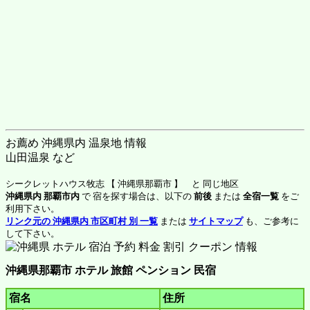
お薦め 沖縄県内 温泉地 情報
山田温泉 など
シークレットハウス牧志 【 沖縄県那覇市 】 と 同じ地区
沖縄県内 那覇市内
で 宿を探す場合は、以下の
前後
または
全宿一覧
をご
利用下さい。
リンク元の 沖縄県内 市区町村 別 一覧
または
サイトマップ
も、ご参考に
して下さい。
沖縄県那覇市 ホテル 旅館 ペンション 民宿
宿名
住所