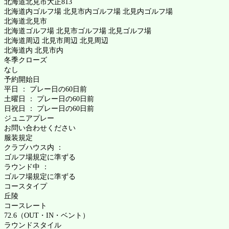
北海道北見市大正813
北海道内ゴルフ場 北見市内ゴルフ場 北見内ゴルフ場
北海道北見市
北海道ゴルフ場 北見市ゴルフ場 北見ゴルフ場
北海道周辺 北見市周辺 北見周辺
北海道内 北見市内
冬季クローズ
なし
予約開始日
平日 ： プレー日の60日前
土曜日 ： プレー日の60日前
日祝日 ： プレー日の60日前
ジュニアプレー
お問い合わせください
服装規定
クラブハウス内 ：
ゴルフ場規定に準ずる
ラウンド中 ：
ゴルフ場規定に準ずる
コースタイプ
丘陵
コースレート
72.6（OUT・IN・ベント）
ラウンドスタイル