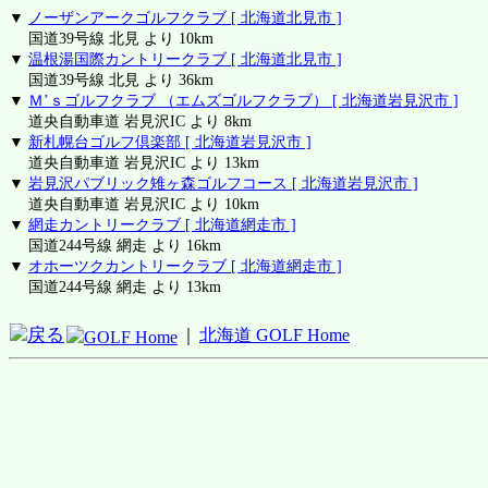
▼
ノーザンアークゴルフクラブ [ 北海道北見市 ]
国道39号線 北見 より 10km
▼
温根湯国際カントリークラブ [ 北海道北見市 ]
国道39号線 北見 より 36km
▼
Ｍ’ｓゴルフクラブ （エムズゴルフクラブ） [ 北海道岩見沢市 ]
道央自動車道 岩見沢IC より 8km
▼
新札幌台ゴルフ倶楽部 [ 北海道岩見沢市 ]
道央自動車道 岩見沢IC より 13km
▼
岩見沢パブリック雉ヶ森ゴルフコース [ 北海道岩見沢市 ]
道央自動車道 岩見沢IC より 10km
▼
網走カントリークラブ [ 北海道網走市 ]
国道244号線 網走 より 16km
▼
オホーツクカントリークラブ [ 北海道網走市 ]
国道244号線 網走 より 13km
戻る
｜
北海道 GOLF Home
GOLF Home