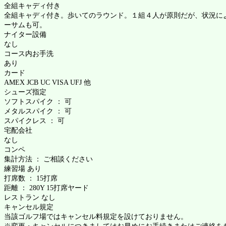
全組キャディ付き
全組キャディ付き。歩いてのラウンド。１組４人が原則だが、状況に
ーサムも可。
ナイター設備
なし
コース内お手洗
あり
カード
AMEX JCB UC VISA UFJ 他
シューズ指定
ソフトスパイク ： 可
メタルスパイク ： 可
スパイクレス ： 可
宅配会社
なし
コンペ
集計方法 ： ご相談ください
練習場 あり
打席数 ： 15打席
距離 ： 280Y 15打席ヤード
レストラン なし
キャンセル規定
当該ゴルフ場ではキャンセル料規定を設けておりません。
※変更・キャンセルにつきましてはお早めにお手続きまたはご連絡を