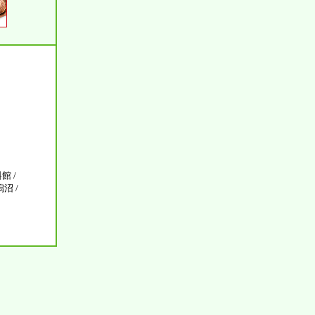
館 /
沼 /