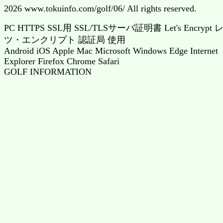
2026 www.tokuinfo.com/golf/06/ All rights reserved.
PC HTTPS SSL用 SSL/TLSサーバ証明書 Let's Encrypt 
ツ・エンクリプト 認証局 使用
Android iOS Apple Mac Microsoft Windows Edge Internet
Explorer Firefox Chrome Safari
GOLF INFORMATION