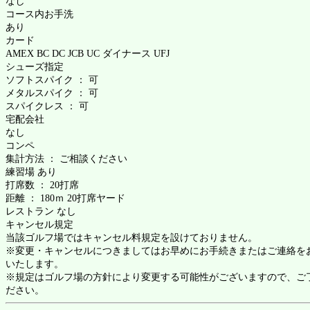
なし
コース内お手洗
あり
カード
AMEX BC DC JCB UC ダイナース UFJ
シューズ指定
ソフトスパイク ： 可
メタルスパイク ： 可
スパイクレス ： 可
宅配会社
なし
コンペ
集計方法 ： ご相談ください
練習場 あり
打席数 ： 20打席
距離 ： 180ｍ 20打席ヤード
レストラン なし
キャンセル規定
当該ゴルフ場ではキャンセル料規定を設けておりません。
※変更・キャンセルにつきましてはお早めにお手続きまたはご連絡を
いたします。
※規定はゴルフ場の方針により変更する可能性がございますので、ご
ださい。