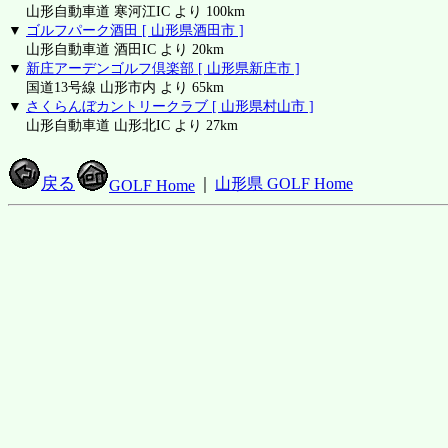
山形自動車道 寒河江IC より 100km
▼
ゴルフパーク酒田 [ 山形県酒田市 ]
山形自動車道 酒田IC より 20km
▼
新庄アーデンゴルフ倶楽部 [ 山形県新庄市 ]
国道13号線 山形市内 より 65km
▼
さくらんぼカントリークラブ [ 山形県村山市 ]
山形自動車道 山形北IC より 27km
戻る
｜
山形県 GOLF Home
GOLF Home