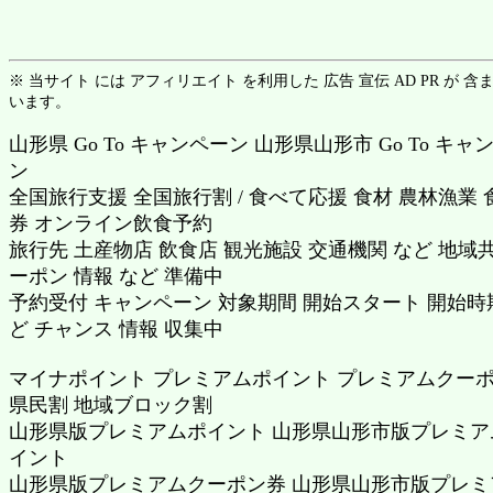
※ 当サイト には アフィリエイト を利用した 広告 宣伝 AD PR が 含
います。
山形県 Go To キャンペーン 山形県山形市 Go To キャ
ン
全国旅行支援 全国旅行割 / 食べて応援 食材 農林漁業 
券 オンライン飲食予約
旅行先 土産物店 飲食店 観光施設 交通機関 など 地域
ーポン 情報 など 準備中
予約受付 キャンペーン 対象期間 開始スタート 開始時
ど チャンス 情報 収集中
マイナポイント プレミアムポイント プレミアムクー
県民割 地域ブロック割
山形県版プレミアムポイント 山形県山形市版プレミア
イント
山形県版プレミアムクーポン券 山形県山形市版プレミ