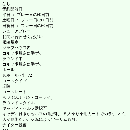
なし
予約開始日
平日 ： プレー日の60日前
土曜日 ： プレー日の60日前
日祝日 ： プレー日の60日前
ジュニアプレー
お問い合わせください
服装規定
クラブハウス内 ：
ゴルフ場規定に準ずる
ラウンド中 ：
ゴルフ場規定に準ずる
ホール
18ホール パー72
コースタイプ
丘陵
コースレート
70.0（OUT・IN・コーライ）
ラウンドスタイル
キャディ・セルフ選択可
キャディ付きかセルフの選択制。５人乗り乗用カートでのラウンド。
人が原則だが、状況によりツーサムも可。
ナイター設備