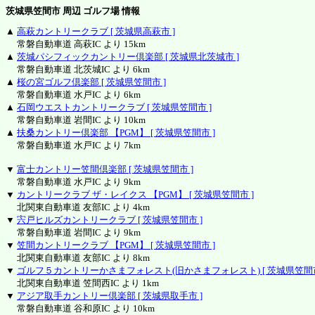
茨城県笠間市 周辺 ゴルフ場 情報
▲
高萩カントリークラブ [ 茨城県高萩市 ]
常磐自動車道 高萩IC より 15km
▲
茨城パシフィックカントリー倶楽部 [ 茨城県北茨城市 ]
常磐自動車道 北茨城IC より 6km
▲
桜の宮ゴルフ倶楽部 [ 茨城県笠間市 ]
常磐自動車道 水戸IC より 6km
▲
石岡ウエストカントリークラブ [ 茨城県笠間市 ]
常磐自動車道 岩間IC より 10km
▲
扶桑カントリー倶楽部 【PGM】 [ 茨城県笠間市 ]
常磐自動車道 水戸IC より 7km
▼
富士カントリー笠間倶楽部 [ 茨城県笠間市 ]
常磐自動車道 水戸IC より 9km
▼
カントリークラブ ザ・レイクス 【PGM】 [ 茨城県笠間市 ]
北関東自動車道 友部IC より 4km
▼
宍戸ヒルズカントリークラブ [ 茨城県笠間市 ]
常磐自動車道 岩間IC より 9km
▼
笠間カントリークラブ 【PGM】 [ 茨城県笠間市 ]
北関東自動車道 友部IC より 8km
▼
ゴルフ５カントリーかさまフォレスト(旧かさまフォレスト) [ 茨城県笠間市
北関東自動車道 笠間西IC より 1km
▼
アジア取手カントリー倶楽部 [ 茨城県取手市 ]
常磐自動車道 谷和原IC より 10km