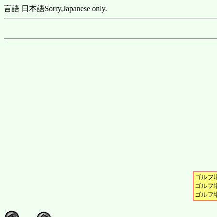
言語 日本語
Sorry,Japanese only.
ゴルフ場
ゴルフ場
ゴルフ場