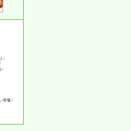
 /
/
 /
市場 /