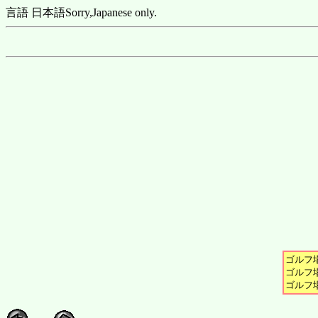
言語 日本語
Sorry,Japanese only.
ゴルフ場
ゴルフ場
ゴルフ場