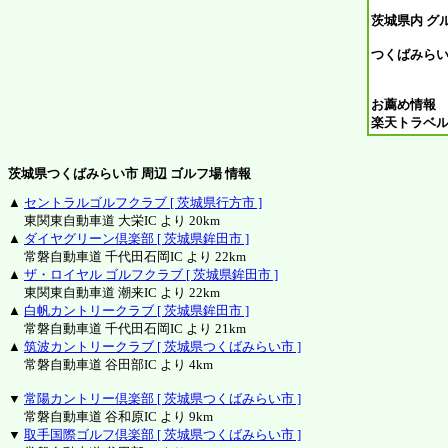
茨城県内 グ
つくばみらい市
お薦め情報
楽天トラベ
茨城県つくばみらい市 周辺 ゴルフ場 情報
▲
セントラルゴルフクラブ [ 茨城県行方市 ]
東関東自動車道 大栄IC より 20km
▲
ダイヤグリーン倶楽部 [ 茨城県鉾田市 ]
常磐自動車道 千代田石岡IC より 22km
▲
ザ・ロイヤル ゴルフクラブ [ 茨城県鉾田市 ]
東関東自動車道 潮来IC より 22km
▲
白帆カントリークラブ [ 茨城県鉾田市 ]
常磐自動車道 千代田石岡IC より 21km
▲
筑波カントリークラブ [ 茨城県つくばみらい市 ]
常磐自動車道 谷田部IC より 4km
▼
常陽カントリー倶楽部 [ 茨城県つくばみらい市 ]
常磐自動車道 谷和原IC より 9km
▼
取手国際ゴルフ倶楽部 [ 茨城県つくばみらい市 ]