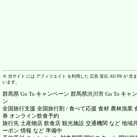
※ 当サイト には アフィリエイト を利用した 広告 宣伝 AD PR が 含
います。
群馬県 Go To キャンペーン 群馬県渋川市 Go To キャ
ン
全国旅行支援 全国旅行割 / 食べて応援 食材 農林漁業 
券 オンライン飲食予約
旅行先 土産物店 飲食店 観光施設 交通機関 など 地域
ーポン 情報 など 準備中