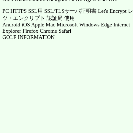
PC HTTPS SSL用 SSL/TLSサーバ証明書 Let's Encrypt 
ツ・エンクリプト 認証局 使用
Android iOS Apple Mac Microsoft Windows Edge Internet
Explorer Firefox Chrome Safari
GOLF INFORMATION