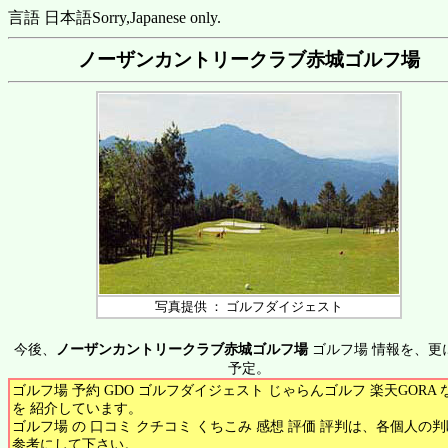
言語 日本語
Sorry,Japanese only.
ノーザンカントリークラブ赤城ゴルフ場
写真提供 ： ゴルフダイジェスト
今後、
ノーザンカントリークラブ赤城ゴルフ場
ゴルフ場 情報を、更
予定。
ゴルフ場 予約 GDO ゴルフダイジェスト じゃらんゴルフ 楽天GORA 
を 紹介しています。
ゴルフ場 の 口コミ クチコミ くちこみ 感想 評価 評判は、各個人の
参考にして下さい。