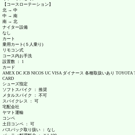
【コースローテーション】
北 → 中
中 → 南
南 → 北
ナイター設備
なし
カート
乗用カート(５人乗り)
リモコン式
コース内お手洗
設置数 ： 1
カード
AMEX DC JCB NICOS UC VISA ダイナース 各種取扱いあり TOYOTA 
CARD
シューズ指定
ソフトスパイク ： 推奨
メタルスパイク ： 不可
スパイクレス ： 可
宅配会社
ヤマト運輸
コンペ
土日コンペ ： 可
バスパック取り扱い ： なし