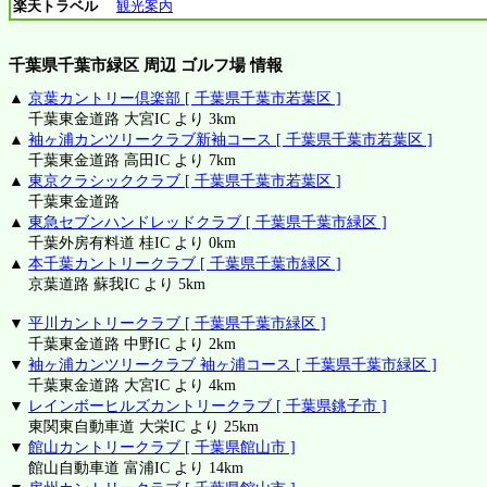
楽天トラベル
観光案内
千葉県千葉市緑区 周辺 ゴルフ場 情報
▲
京葉カントリー倶楽部 [ 千葉県千葉市若葉区 ]
千葉東金道路 大宮IC より 3km
▲
袖ヶ浦カンツリークラブ新袖コース [ 千葉県千葉市若葉区 ]
千葉東金道路 高田IC より 7km
▲
東京クラシッククラブ [ 千葉県千葉市若葉区 ]
千葉東金道路
▲
東急セブンハンドレッドクラブ [ 千葉県千葉市緑区 ]
千葉外房有料道 桂IC より 0km
▲
本千葉カントリークラブ [ 千葉県千葉市緑区 ]
京葉道路 蘇我IC より 5km
▼
平川カントリークラブ [ 千葉県千葉市緑区 ]
千葉東金道路 中野IC より 2km
▼
袖ヶ浦カンツリークラブ 袖ヶ浦コース [ 千葉県千葉市緑区 ]
千葉東金道路 大宮IC より 4km
▼
レインボーヒルズカントリークラブ [ 千葉県銚子市 ]
東関東自動車道 大栄IC より 25km
▼
館山カントリークラブ [ 千葉県館山市 ]
館山自動車道 富浦IC より 14km