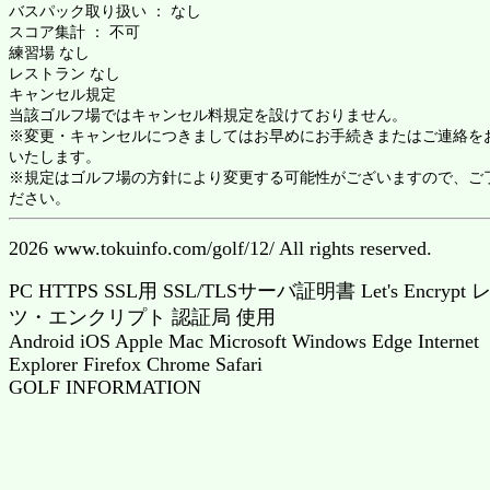
バスパック取り扱い ： なし
スコア集計 ： 不可
練習場 なし
レストラン なし
キャンセル規定
当該ゴルフ場ではキャンセル料規定を設けておりません。
※変更・キャンセルにつきましてはお早めにお手続きまたはご連絡を
いたします。
※規定はゴルフ場の方針により変更する可能性がございますので、ご
ださい。
2026 www.tokuinfo.com/golf/12/ All rights reserved.
PC HTTPS SSL用 SSL/TLSサーバ証明書 Let's Encrypt 
ツ・エンクリプト 認証局 使用
Android iOS Apple Mac Microsoft Windows Edge Internet
Explorer Firefox Chrome Safari
GOLF INFORMATION