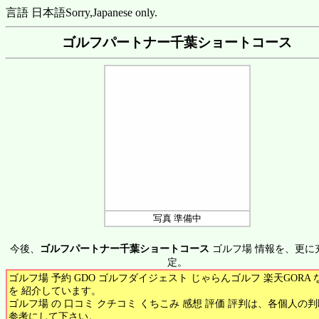
言語 日本語
Sorry,Japanese only.
ゴルフパートナー千葉ショートコース
写真 準備中
今後、
ゴルフパートナー千葉ショートコース
ゴルフ場 情報を、更に
定。
ゴルフ場 予約 GDO ゴルフダイジェスト じゃらんゴルフ 楽天GORA 
を 紹介しています。
ゴルフ場 の 口コミ クチコミ くちこみ 感想 評価 評判は、各個人の
参考にして下さい。