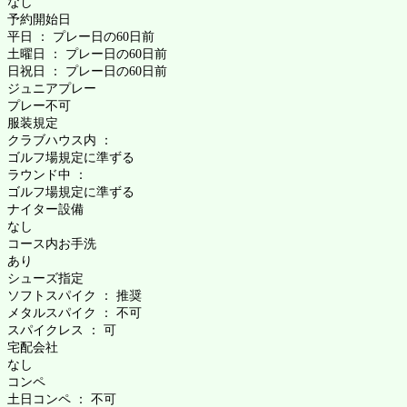
なし
予約開始日
平日 ： プレー日の60日前
土曜日 ： プレー日の60日前
日祝日 ： プレー日の60日前
ジュニアプレー
プレー不可
服装規定
クラブハウス内 ：
ゴルフ場規定に準ずる
ラウンド中 ：
ゴルフ場規定に準ずる
ナイター設備
なし
コース内お手洗
あり
シューズ指定
ソフトスパイク ： 推奨
メタルスパイク ： 不可
スパイクレス ： 可
宅配会社
なし
コンペ
土日コンペ ： 不可