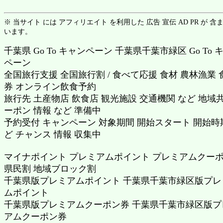
※ 当サイト には アフィリエイト を利用した 広告 宣伝 AD PR が 含
います。
千葉県 Go To キャンペーン 千葉県千葉市緑区 Go To 
ペーン
全国旅行支援 全国旅行割 / 食べて応援 食材 農林漁業 
券 オンライン飲食予約
旅行先 土産物店 飲食店 観光施設 交通機関 など 地域
ーポン 情報 など 準備中
予約受付 キャンペーン 対象期間 開始スタート 開始時
ど チャンス 情報 収集中
マイナポイント プレミアムポイント プレミアムクー
県民割 地域ブロック割
千葉県版プレミアムポイント 千葉県千葉市緑区版プレ
ムポイント
千葉県版プレミアムクーポン券 千葉県千葉市緑区版プ
アムクーポン券