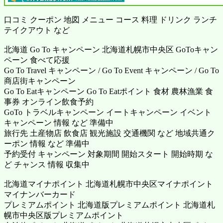
口コミ クーポン 地図 メニュー コース 料理 ドリンク ランチ
テイクアウト など
北海道 Go To キャンペーン 北海道札幌市中央区 GoToキャン
ペーン 食べて応援
Go To Travel キャンペーン / Go To Event キャンペーン / Go To
商店街キャンペーン
Go To Eatキャンペーン Go To Eatポイント 食材 農林漁業 食
事券 オンライン飲食予約
GoTo トラベルキャンペーン イートキャンペーン イベント
キャンペーン 情報 など 準備中
旅行先 土産物店 飲食店 観光施設 交通機関 など 地域共通ク
ーポン 情報 など 準備中
予約受付 キャンペーン 対象期間 開始スタート 開始時期 な
ど チャンス 情報 収集中
北海道マイナポイント 北海道札幌市中央区マイナポイント
マイナンバーカード
プレミアムポイント 北海道版プレミアムポイント 北海道札
幌市中央区版プレミアムポイント