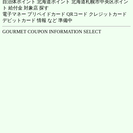
自治体ポイント 北海道ポイント 北海道札幌市中央区ポイン
ト 給付金 対象店 探す
電子マネー プリペイドカード QRコード クレジットカード
デビットカード 情報 など 準備中
GOURMET COUPON INFORMATION SELECT