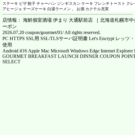
ステーキ ピザ 餃子 チャーハン ジンギスカン ケーキ フレンチトースト ク
アヒージョ チーズケーキ 白湯ラーメン 。 お酒 カクテル充実
店情報： 海鮮個室酒場 伊まり 大通駅前店 ［ 北海道札幌市中央区
ーポン
2026.07.20 coupon/gourmet/01/ All rights reserved.
PC HTTPS SSL用 SSL/TLSサーバ証明書 Let's Encrypt
使用
Android iOS Apple Mac Microsoft Windows Edge Internet Explorer 
GOURMET BREAKFAST LAUNCH DINNER COUPON POINT
SELECT