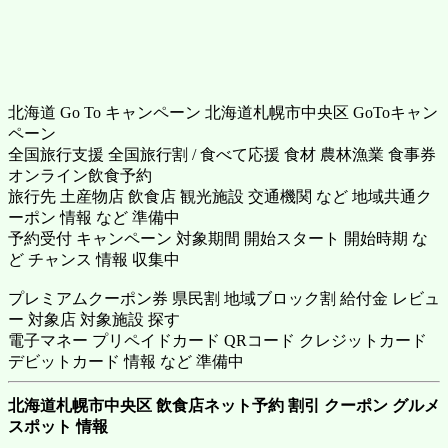
北海道 Go To キャンペーン 北海道札幌市中央区 GoToキャン
ペーン
全国旅行支援 全国旅行割 / 食べて応援 食材 農林漁業 食事券
オンライン飲食予約
旅行先 土産物店 飲食店 観光施設 交通機関 など 地域共通ク
ーポン 情報 など 準備中
予約受付 キャンペーン 対象期間 開始スタート 開始時期 な
ど チャンス 情報 収集中
プレミアムクーポン券 県民割 地域ブロック割 給付金 レビュ
ー 対象店 対象施設 探す
電子マネー プリペイドカード QRコード クレジットカード
デビットカード 情報 など 準備中
北海道札幌市中央区 飲食店ネット予約 割引 クーポン グルメ
スポット 情報