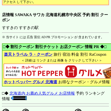
アクセス して下さい。
店情報 SAWAKA サワカ 北海道札幌市中央区 予約 割引 クー
ポン
すすきの すすきの駅
※ 当サイト には 広告 宣伝 AD PR プロモーション が 含まれています。
□◆ 割引クーポン 割引チケット お店クーポン 情報 PR ◆□
楽天トラベル ラ・クーポン
旅行 宿泊 料金 割引 RaCoupon
＜ 詳細 は リンク または 画像 を クリック して下さい ＞
ホットペッパー グルメ 北海道
お得なクーポン・グルメ情報
□◆
北海道内 お薦め人気グルメ お店情報
予約 ランキング
情報