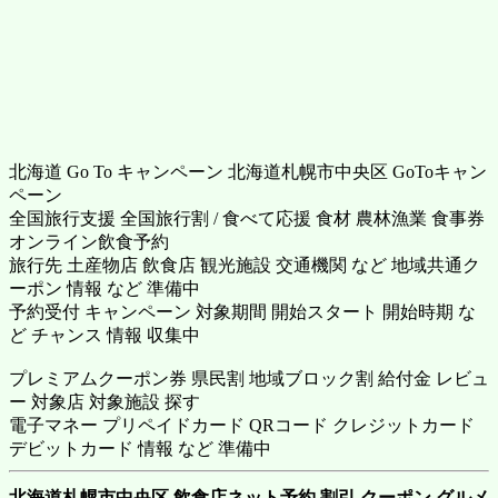
北海道 Go To キャンペーン 北海道札幌市中央区 GoToキャン
ペーン
全国旅行支援 全国旅行割 / 食べて応援 食材 農林漁業 食事券
オンライン飲食予約
旅行先 土産物店 飲食店 観光施設 交通機関 など 地域共通ク
ーポン 情報 など 準備中
予約受付 キャンペーン 対象期間 開始スタート 開始時期 な
ど チャンス 情報 収集中
プレミアムクーポン券 県民割 地域ブロック割 給付金 レビュ
ー 対象店 対象施設 探す
電子マネー プリペイドカード QRコード クレジットカード
デビットカード 情報 など 準備中
北海道札幌市中央区 飲食店ネット予約 割引 クーポン グルメ