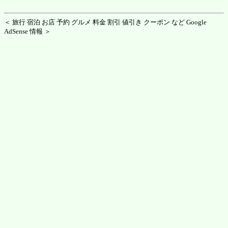
＜ 旅行 宿泊 お店 予約 グルメ 料金 割引 値引き クーポン など Google
AdSense 情報 ＞