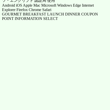
ツ・エンクリプト 認証局 使用
Android iOS Apple Mac Microsoft Windows Edge Internet
Explorer Firefox Chrome Safari
GOURMET BREAKFAST LAUNCH DINNER COUPON
POINT INFORMATION SELECT