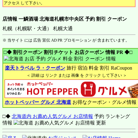
アクセス して下さい。
店情報 一鱗酒場 北海道札幌市中央区 予約 割引 クーポン
札幌（札幌駅・大通） 札幌大通
※ 当サイト には 広告 宣伝 AD PR プロモーション が 含まれています。
□◆ 割引クーポン 割引チケット お店クーポン 情報 PR ◆□
楽天トラベル ラ・クーポン
旅行 宿泊 料金 割引 RaCoupon
＜ 詳細 は リンク または 画像 を クリック して下さい ＞
ホットペッパー グルメ 北海道
お得なクーポン・グルメ情報
□◆
北海道内 お薦め人気グルメ お店情報
予約 ランキング
情報