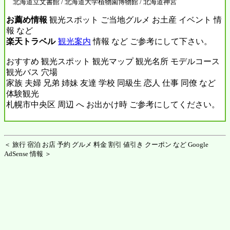
北海道立文書館 / 北海道大学植物園博物館 / 北海道神宮
お薦め情報
観光スポット ご当地グルメ お土産 イベント 情
報 など
楽天トラベル
観光案内
情報 など ご参考にして下さい。
おすすめ 観光スポット 観光マップ 観光名所 モデルコース
観光バス 穴場
家族 夫婦 兄弟 姉妹 友達 学校 同級生 恋人 仕事 同僚 など
体験観光
札幌市中央区 周辺 へ お出かけ時 ご参考にしてください。
＜ 旅行 宿泊 お店 予約 グルメ 料金 割引 値引き クーポン など Google
AdSense 情報 ＞