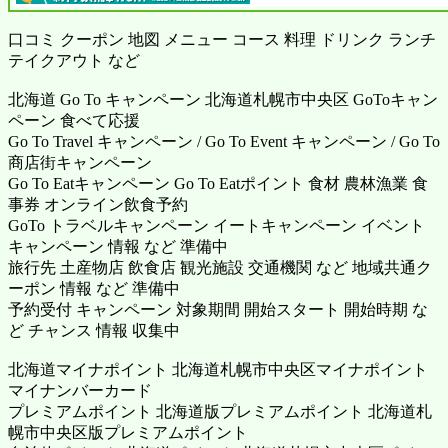
口コミ クーポン 地図 メニュー コース 料理 ドリンク ランチ
テイクアウト など
北海道 Go To キャンペーン 北海道札幌市中央区 GoToキャン
ペーン 食べて応援
Go To Travel キャンペーン / Go To Event キャンペーン / Go To
商店街キャンペーン
Go To Eatキャンペーン Go To Eatポイント 食材 農林漁業 食
事券 オンライン飲食予約
GoTo トラベルキャンペーン イートキャンペーン イベント
キャンペーン 情報 など 準備中
旅行先 土産物店 飲食店 観光施設 交通機関 など 地域共通ク
ーポン 情報 など 準備中
予約受付 キャンペーン 対象期間 開始スタート 開始時期 な
ど チャンス 情報 収集中
北海道マイナポイント 北海道札幌市中央区マイナポイント
マイナンバーカード
プレミアムポイント 北海道版プレミアムポイント 北海道札
幌市中央区版プレミアムポイント