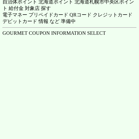
自治体ポイント 北海道ポイント 北海道札幌市中央区ポイン
ト 給付金 対象店 探す
電子マネー プリペイドカード QRコード クレジットカード
デビットカード 情報 など 準備中
GOURMET COUPON INFORMATION SELECT