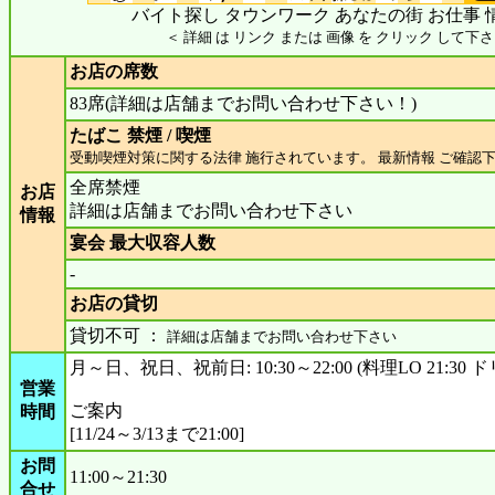
バイト探し タウンワーク あなたの街 お仕事 
＜ 詳細 は リンク または 画像 を クリック して下さ
お店の席数
83席(詳細は店舗までお問い合わせ下さい！)
たばこ 禁煙 / 喫煙
受動喫煙対策に関する法律 施行されています。 最新情報 ご確認
全席禁煙
お店
詳細は店舗までお問い合わせ下さい
情報
宴会 最大収容人数
-
お店の貸切
貸切不可 ：
詳細は店舗までお問い合わせ下さい
月～日、祝日、祝前日: 10:30～22:00 (料理LO 21:30 ドリ
営業
ご案内
時間
[11/24～3/13まで21:00]
お問
11:00～21:30
合せ