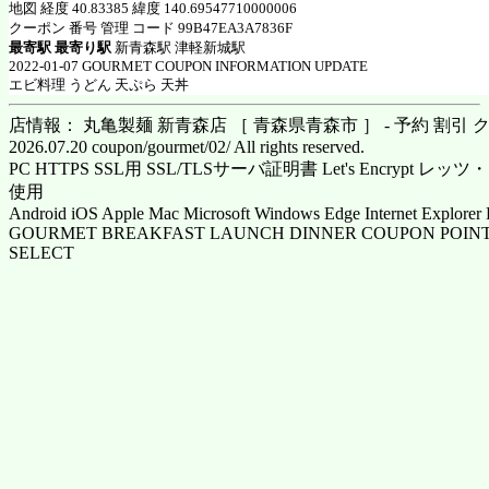
地図 経度 40.83385 緯度 140.69547710000006
クーポン 番号 管理 コード 99B47EA3A7836F
最寄駅 最寄り駅
新青森駅 津軽新城駅
2022-01-07 GOURMET COUPON INFORMATION UPDATE
エビ料理 うどん 天ぷら 天丼
店情報： 丸亀製麺 新青森店 ［ 青森県青森市 ］ - 予約 割引 
2026.07.20 coupon/gourmet/02/ All rights reserved.
PC HTTPS SSL用 SSL/TLSサーバ証明書 Let's Encrypt
使用
Android iOS Apple Mac Microsoft Windows Edge Internet Explorer 
GOURMET BREAKFAST LAUNCH DINNER COUPON POINT
SELECT