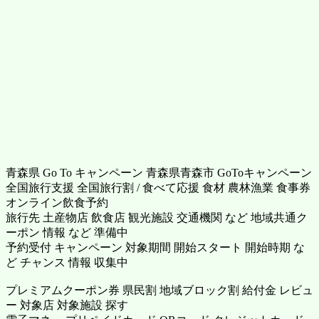
青森県 Go To キャンペーン 青森県青森市 GoToキャンペーン
全国旅行支援 全国旅行割 / 食べて応援 食材 農林漁業 食事券
オンライン飲食予約
旅行先 土産物店 飲食店 観光施設 交通機関 など 地域共通ク
ーポン 情報 など 準備中
予約受付 キャンペーン 対象期間 開始スタート 開始時期 な
ど チャンス 情報 収集中
プレミアムクーポン券 県民割 地域ブロック割 給付金 レビュ
ー 対象店 対象施設 探す