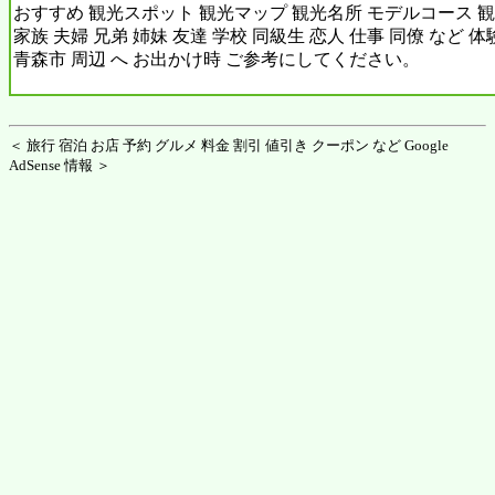
おすすめ 観光スポット 観光マップ 観光名所 モデルコース 観
家族 夫婦 兄弟 姉妹 友達 学校 同級生 恋人 仕事 同僚 など 
青森市 周辺 へ お出かけ時 ご参考にしてください。
＜ 旅行 宿泊 お店 予約 グルメ 料金 割引 値引き クーポン など Google
AdSense 情報 ＞