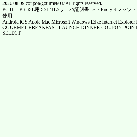
2026.08.09 coupon/gourmet/03/ All rights reserved.
PC HTTPS SSL用 SSL/TLSサーバ証明書 Let's Encrypt
使用
Android iOS Apple Mac Microsoft Windows Edge Internet Explorer 
GOURMET BREAKFAST LAUNCH DINNER COUPON POINT
SELECT