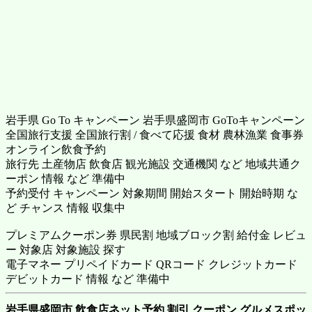
岩手県 Go To キャンペーン 岩手県盛岡市 GoToキャンペーン
全国旅行支援 全国旅行割 / 食べて応援 食材 農林漁業 食事券
オンライン飲食予約
旅行先 土産物店 飲食店 観光施設 交通機関 など 地域共通ク
ーポン 情報 など 準備中
予約受付 キャンペーン 対象期間 開始スタート 開始時期 な
ど チャンス 情報 収集中
プレミアムクーポン券 県民割 地域ブロック割 給付金 レビュ
ー 対象店 対象施設 探す
電子マネー プリペイドカード QRコード クレジットカード
デビットカード 情報 など 準備中
岩手県盛岡市 飲食店ネット予約 割引 クーポン グルメスポッ