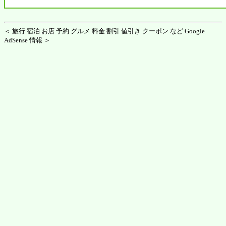
＜ 旅行 宿泊 お店 予約 グルメ 料金 割引 値引き クーポン など Google
AdSense 情報 ＞