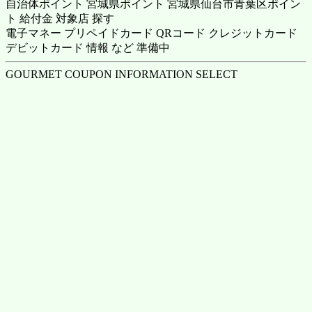
自治体ポイント 宮城県ポイント 宮城県仙台市青葉区ポイン
ト 給付金 対象店 探す
電子マネー プリペイドカード QRコード クレジットカード
デビットカード 情報 など 準備中
GOURMET COUPON INFORMATION SELECT