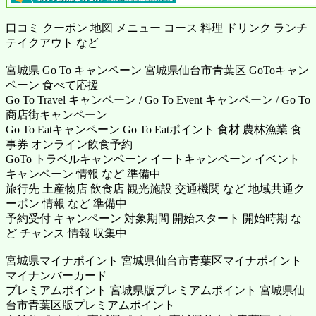
口コミ クーポン 地図 メニュー コース 料理 ドリンク ランチ
テイクアウト など
宮城県 Go To キャンペーン 宮城県仙台市青葉区 GoToキャン
ペーン 食べて応援
Go To Travel キャンペーン / Go To Event キャンペーン / Go To
商店街キャンペーン
Go To Eatキャンペーン Go To Eatポイント 食材 農林漁業 食
事券 オンライン飲食予約
GoTo トラベルキャンペーン イートキャンペーン イベント
キャンペーン 情報 など 準備中
旅行先 土産物店 飲食店 観光施設 交通機関 など 地域共通ク
ーポン 情報 など 準備中
予約受付 キャンペーン 対象期間 開始スタート 開始時期 な
ど チャンス 情報 収集中
宮城県マイナポイント 宮城県仙台市青葉区マイナポイント
マイナンバーカード
プレミアムポイント 宮城県版プレミアムポイント 宮城県仙
台市青葉区版プレミアムポイント