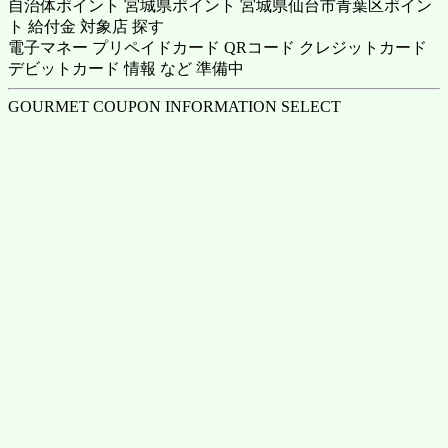
自治体ポイント 宮城県ポイント 宮城県仙台市青葉区ポイン
ト 給付金 対象店 探す
電子マネー プリペイドカード QRコード クレジットカード
デビットカード 情報 など 準備中
GOURMET COUPON INFORMATION SELECT