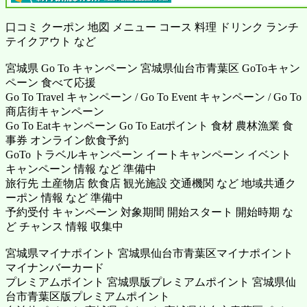
口コミ クーポン 地図 メニュー コース 料理 ドリンク ランチ
テイクアウト など
宮城県 Go To キャンペーン 宮城県仙台市青葉区 GoToキャン
ペーン 食べて応援
Go To Travel キャンペーン / Go To Event キャンペーン / Go To
商店街キャンペーン
Go To Eatキャンペーン Go To Eatポイント 食材 農林漁業 食
事券 オンライン飲食予約
GoTo トラベルキャンペーン イートキャンペーン イベント
キャンペーン 情報 など 準備中
旅行先 土産物店 飲食店 観光施設 交通機関 など 地域共通ク
ーポン 情報 など 準備中
予約受付 キャンペーン 対象期間 開始スタート 開始時期 な
ど チャンス 情報 収集中
宮城県マイナポイント 宮城県仙台市青葉区マイナポイント
マイナンバーカード
プレミアムポイント 宮城県版プレミアムポイント 宮城県仙
台市青葉区版プレミアムポイント