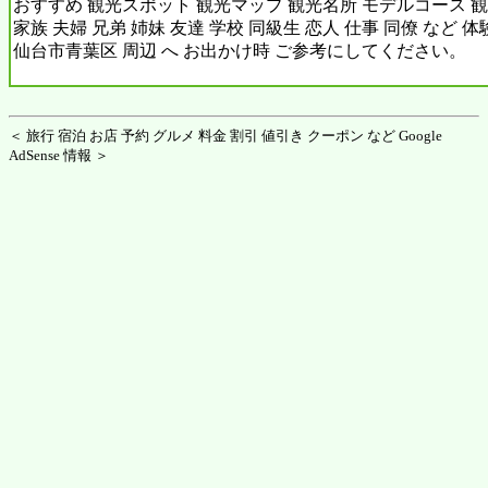
おすすめ 観光スポット 観光マップ 観光名所 モデルコース 観
家族 夫婦 兄弟 姉妹 友達 学校 同級生 恋人 仕事 同僚 など 
仙台市青葉区 周辺 へ お出かけ時 ご参考にしてください。
＜ 旅行 宿泊 お店 予約 グルメ 料金 割引 値引き クーポン など Google
AdSense 情報 ＞