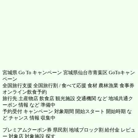
宮城県 Go To キャンペーン 宮城県仙台市青葉区 GoToキャン
ペーン
全国旅行支援 全国旅行割 / 食べて応援 食材 農林漁業 食事券
オンライン飲食予約
旅行先 土産物店 飲食店 観光施設 交通機関 など 地域共通ク
ーポン 情報 など 準備中
予約受付 キャンペーン 対象期間 開始スタート 開始時期 な
ど チャンス 情報 収集中
プレミアムクーポン券 県民割 地域ブロック割 給付金 レビュ
ー 対象店 対象施設 探す