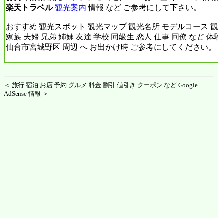
楽天トラベル
観光案内
情報 など ご参考にして下さい。
おすすめ 観光スポット 観光マップ 観光名所 モデルコース 観
家族 夫婦 兄弟 姉妹 友達 学校 同級生 恋人 仕事 同僚 など 
仙台市宮城野区 周辺 へ お出かけ時 ご参考にしてください。
＜ 旅行 宿泊 お店 予約 グルメ 料金 割引 値引き クーポン など Google
AdSense 情報 ＞