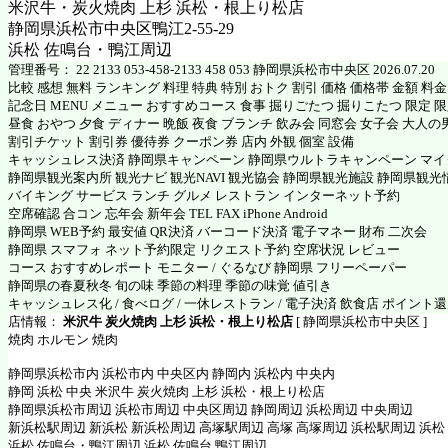
米沢牛・炭火焼肉 上杉 浜松・根上り松店
静岡県浜松市中央区鴨江2-55-29
浜松 佐鳴台・鴨江周辺
管理番号： 22 2133 053-458-2133 458 053 静岡県浜松市中央区 2026.07.20
比較 感想 無料 ランキング 料理 特典 特別 おトク 割引 価格 価格帯 金額 料
記念日 MENU メニュー おすすめコース 食事 掘りごたつ 掘りこたつ 限定 限定
昼食 おやつ 夕食 ディナー 晩飯 夜食 ブランチ 飲み会 同窓会 女子会 大人の
割引チケット 割引券 優待券 クーポン券 店内 外観 個室 設備
キャッシュレス決済 静岡県キャンペーン 静岡県ウルトラキャンペーン マ
静岡県観光案内所 観光ナビ 観光NAVI 観光協会 静岡県観光施設 静岡県観光
バイキング サービス ランチ グルメ レストラン インターネット予約
空席確認 合コン 忘年会 新年会 TEL FAX iPhone Android
静岡県 WEB予約 最安値 QR決済 バーコード決済 電子マネー 財布 二次会
静岡県 スマフォ ネット予約限定 リクエスト予約 空席状況 レビュー
コース おすすめレポート モニター / ぐるなび 静岡県 フリーペーパー
静岡県の春夏秋冬 旬の味 季節の料理 季節の味覚 値引き
キャッシュレス化 / 食べログ / 一休レストラン / 電子決済 飲食店 ポイント
店情報：
米沢牛 炭火焼肉 上杉 浜松・根上り松店
[ 静岡県浜松市中央区 ]
焼肉 ホルモン 焼肉
静岡県浜松市内 浜松市内 中央区内 静岡内 浜松内 中央内
静岡 浜松 中央 米沢牛 炭火焼肉 上杉 浜松・根上り松店
静岡県浜松市周辺 浜松市周辺 中央区周辺 静岡周辺 浜松周辺 中央周辺
新浜松駅周辺 新浜松 新浜松周辺 高塚駅周辺 高塚 高塚周辺 浜松駅周辺 浜松
浜松 佐鳴台・鴨江周辺 浜松 佐鳴台 鴨江周辺