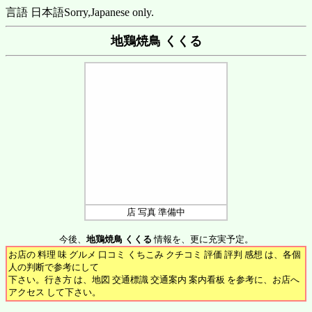
言語 日本語
Sorry,Japanese only.
地鶏焼鳥 くくる
店 写真 準備中
今後、
地鶏焼鳥 くくる
情報を、更に充実予定。
お店の 料理 味 グルメ 口コミ くちこみ クチコミ 評価 評判 感想 は、各個
人の判断で参考にして
下さい。行き方 は、地図 交通標識 交通案内 案内看板 を参考に、お店へ
アクセス して下さい。