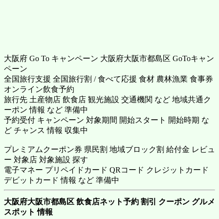
大阪府 Go To キャンペーン 大阪府大阪市都島区 GoToキャン
ペーン
全国旅行支援 全国旅行割 / 食べて応援 食材 農林漁業 食事券
オンライン飲食予約
旅行先 土産物店 飲食店 観光施設 交通機関 など 地域共通ク
ーポン 情報 など 準備中
予約受付 キャンペーン 対象期間 開始スタート 開始時期 な
ど チャンス 情報 収集中
プレミアムクーポン券 県民割 地域ブロック割 給付金 レビュ
ー 対象店 対象施設 探す
電子マネー プリペイドカード QRコード クレジットカード
デビットカード 情報 など 準備中
大阪府大阪市都島区 飲食店ネット予約 割引 クーポン グルメ
スポット 情報