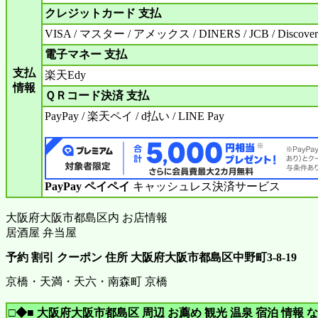
クレジットカード 支払
VISA / マスター / アメックス / DINERS / JCB / Discover
電子マネー 支払
支払
楽天Edy
情報
ＱＲコード決済 支払
PayPay / 楽天ペイ / d払い / LINE Pay
PayPay ペイペイ
キャッシュレス決済サービス
大阪府大阪市都島区内 お店情報
居酒屋 弁当屋
予約 割引 クーポン 住所 大阪府大阪市都島区中野町3-8-19
京橋・天満・天六・南森町 京橋
□◆■ 大阪府大阪市都島区 周辺 お薦め 観光 温泉 宿泊 情報 な