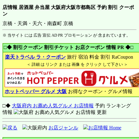
店情報 居酒屋 弁当屋 大阪府大阪市都島区 予約 割引 クーポ
ン
京橋・天満・天六・南森町 京橋
※ 当サイト には 広告 宣伝 AD PR プロモーション が 含まれています。
□◆ 割引クーポン 割引チケット お店クーポン 情報 PR ◆□
楽天トラベル ラ・クーポン
旅行 宿泊 料金 割引 RaCoupon
＜ 詳細 は リンク または 画像 を クリック して下さい ＞
ホットペッパー グルメ 大阪
お得なクーポン・グルメ情報
□◆
大阪府内 お薦め人気グルメ お店情報
予約 ランキング
情報
戻る
大阪府内
お店ジャンル
お店情報 Home