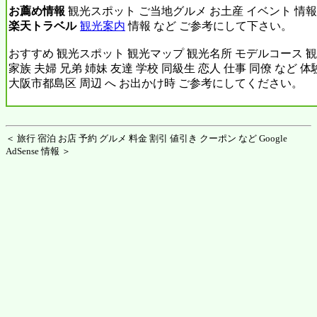
お薦め情報
観光スポット ご当地グルメ お土産 イベント 情報
楽天トラベル
観光案内
情報 など ご参考にして下さい。
おすすめ 観光スポット 観光マップ 観光名所 モデルコース 観
家族 夫婦 兄弟 姉妹 友達 学校 同級生 恋人 仕事 同僚 など 
大阪市都島区 周辺 へ お出かけ時 ご参考にしてください。
＜ 旅行 宿泊 お店 予約 グルメ 料金 割引 値引き クーポン など Google
AdSense 情報 ＞