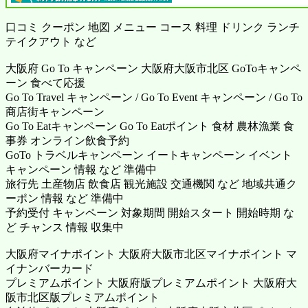
口コミ クーポン 地図 メニュー コース 料理 ドリンク ランチ
テイクアウト など
大阪府 Go To キャンペーン 大阪府大阪市北区 GoToキャンペ
ーン 食べて応援
Go To Travel キャンペーン / Go To Event キャンペーン / Go To
商店街キャンペーン
Go To Eatキャンペーン Go To Eatポイント 食材 農林漁業 食
事券 オンライン飲食予約
GoTo トラベルキャンペーン イートキャンペーン イベント
キャンペーン 情報 など 準備中
旅行先 土産物店 飲食店 観光施設 交通機関 など 地域共通ク
ーポン 情報 など 準備中
予約受付 キャンペーン 対象期間 開始スタート 開始時期 な
ど チャンス 情報 収集中
大阪府マイナポイント 大阪府大阪市北区マイナポイント マ
イナンバーカード
プレミアムポイント 大阪府版プレミアムポイント 大阪府大
阪市北区版プレミアムポイント