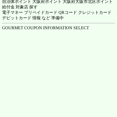
自治体ポイント 大阪府ポイント 大阪府大阪市北区ポイント
給付金 対象店 探す
電子マネー プリペイドカード QRコード クレジットカード
デビットカード 情報 など 準備中
GOURMET COUPON INFORMATION SELECT