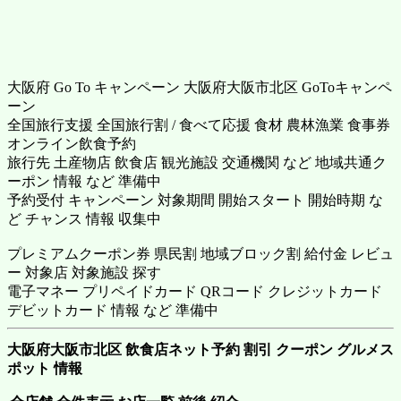
大阪府 Go To キャンペーン 大阪府大阪市北区 GoToキャンペ
ーン
全国旅行支援 全国旅行割 / 食べて応援 食材 農林漁業 食事券
オンライン飲食予約
旅行先 土産物店 飲食店 観光施設 交通機関 など 地域共通ク
ーポン 情報 など 準備中
予約受付 キャンペーン 対象期間 開始スタート 開始時期 な
ど チャンス 情報 収集中
プレミアムクーポン券 県民割 地域ブロック割 給付金 レビュ
ー 対象店 対象施設 探す
電子マネー プリペイドカード QRコード クレジットカード
デビットカード 情報 など 準備中
大阪府大阪市北区 飲食店ネット予約 割引 クーポン グルメス
ポット 情報