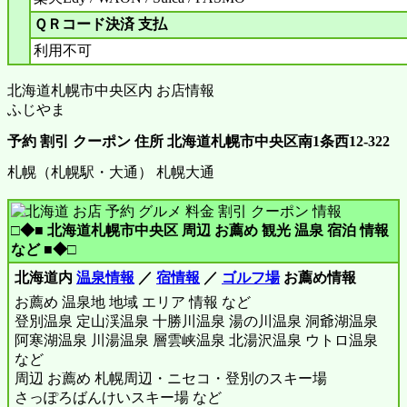
ＱＲコード決済 支払
利用不可
北海道札幌市中央区内 お店情報
ふじやま
予約 割引 クーポン 住所 北海道札幌市中央区南1条西12-322
札幌（札幌駅・大通） 札幌大通
□◆■ 北海道札幌市中央区 周辺 お薦め 観光 温泉 宿泊 情報
など ■◆□
北海道内
温泉情報
／
宿情報
／
ゴルフ場
お薦め情報
お薦め 温泉地 地域 エリア 情報 など
登別温泉 定山渓温泉 十勝川温泉 湯の川温泉 洞爺湖温泉
阿寒湖温泉 川湯温泉 層雲峡温泉 北湯沢温泉 ウトロ温泉
など
周辺 お薦め 札幌周辺・ニセコ・登別のスキー場
さっぽろばんけいスキー場 など