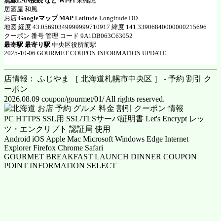
無線LAN接続 など Wi-Fi
未確認
居酒屋 和風
お店
Googleマップ MAP
Latitude Longitude DD
地図 経度 43.05690349999999710917 緯度 141.33906840000000215696
クーポン 番号 管理 コード 9A1DB063C63052
最寄駅 最寄り駅
中央区役所前駅
2025-10-06 GOURMET COUPON INFORMATION UPDATE
店情報： ふじやま ［ 北海道札幌市中央区 ］ - 予約 割引 ク
ーポン
2026.08.09 coupon/gourmet/01/ All rights reserved.
PC HTTPS SSL用 SSL/TLSサーバ証明書 Let's Encrypt レッ
ツ・エンクリプト 認証局 使用
Android iOS Apple Mac Microsoft Windows Edge Internet
Explorer Firefox Chrome Safari
GOURMET BREAKFAST LAUNCH DINNER COUPON
POINT INFORMATION SELECT