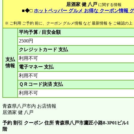
居酒家 健 八戸
に関する情報
■◆□
ホットペッパー グルメ お得な クーポン情報 
※ ご利用 ご予約 前に、クーポン グルメ情報 など 最新情報 を ご確認の
平均予算 / 目安金額
2500円
クレジットカード 支払
利用不可
支払
情報
電子マネー 支払
利用不可
ＱＲコード決済 支払
利用不可
青森県八戸市内 お店情報
居酒家 健 八戸
予約 割引 クーポン 住所 青森県八戸市鷹匠小路8-3P01ビル1
階