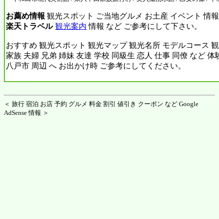
お薦め情報
観光スポット ご当地グルメ お土産 イベント 情報
楽天トラベル
観光案内
情報 など ご参考にして下さい。
おすすめ 観光スポット 観光マップ 観光名所 モデルコース 観
家族 夫婦 兄弟 姉妹 友達 学校 同級生 恋人 仕事 同僚 など 
八戸市 周辺 へ お出かけ時 ご参考にしてください。
＜ 旅行 宿泊 お店 予約 グルメ 料金 割引 値引き クーポン など Google
AdSense 情報 ＞