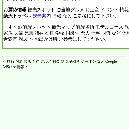
お薦め情報
観光スポット ご当地グルメ お土産 イベント 情報
楽天トラベル
観光案内
情報 など ご参考にして下さい。
おすすめ 観光スポット 観光マップ 観光名所 モデルコース 観
家族 夫婦 兄弟 姉妹 友達 学校 同級生 恋人 仕事 同僚 など 
青森市 周辺 へ お出かけ時 ご参考にしてください。
＜ 旅行 宿泊 お店 予約 グルメ 料金 割引 値引き クーポン など Google
AdSense 情報 ＞