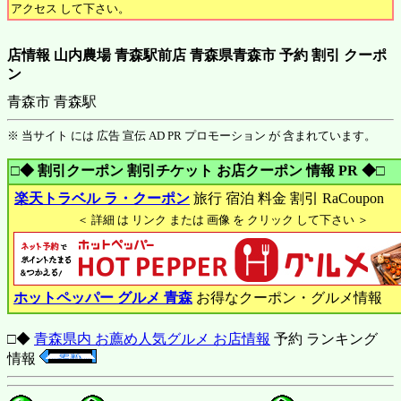
アクセス して下さい。
店情報 山内農場 青森駅前店 青森県青森市 予約 割引 クーポ
ン
青森市 青森駅
※ 当サイト には 広告 宣伝 AD PR プロモーション が 含まれています。
□◆ 割引クーポン 割引チケット お店クーポン 情報 PR ◆□
楽天トラベル ラ・クーポン
旅行 宿泊 料金 割引 RaCoupon
＜ 詳細 は リンク または 画像 を クリック して下さい ＞
ホットペッパー グルメ 青森
お得なクーポン・グルメ情報
□◆
青森県内 お薦め人気グルメ お店情報
予約 ランキング
情報