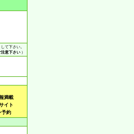
ス して下さい。
ご注意下さい
）
報満載
サイト
ン予約