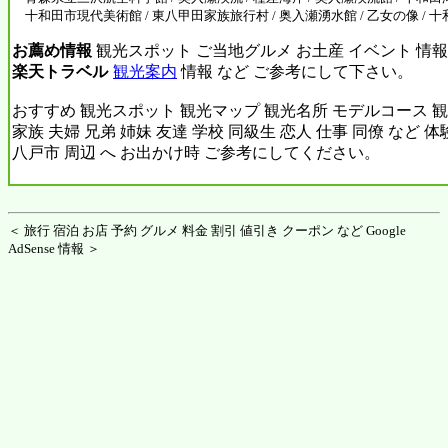
十和田市現代美術館 / 東八甲田家族旅行村 / 奥入瀬湧水館 / 乙女の像 /
お薦め情報
観光スポット ご当地グルメ お土産 イベント 情報
楽天トラベル
観光案内
情報 など ご参考にして下さい。
おすすめ 観光スポット 観光マップ 観光名所 モデルコース 観
家族 夫婦 兄弟 姉妹 友達 学校 同級生 恋人 仕事 同僚 など 
八戸市 周辺 へ お出かけ時 ご参考にしてください。
＜ 旅行 宿泊 お店 予約 グルメ 料金 割引 値引き クーポン など Google
AdSense 情報 ＞