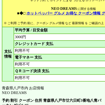
ネット予約 で ポイント たまる つかえる ホットペッパ
NEO DREAMS
に関する情報
■◆□
ホットペッパー グルメ お得な クーポン情報 
※ ご利用 ご予約 前に、クーポン グルメ情報 など 最新情報 を ご確認の
平均予算 / 目安金額
3000円
クレジットカード 支払
利用不可
支払
情報
電子マネー 支払
利用不可
ＱＲコード決済 支払
利用不可
青森県八戸市内 お店情報
NEO DREAMS
予約 割引 クーポン 住所 青森県八戸市廿六日町3番地八青パ