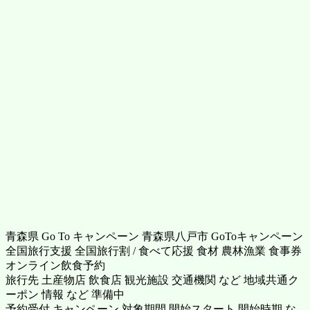
青森県 Go To キャンペーン 青森県八戸市 GoToキャンペーン
全国旅行支援 全国旅行割 / 食べて応援 食材 農林漁業 食事券
オンライン飲食予約
旅行先 土産物店 飲食店 観光施設 交通機関 など 地域共通ク
ーポン 情報 など 準備中
予約受付 キャンペーン 対象期間 開始スタート 開始時期 な