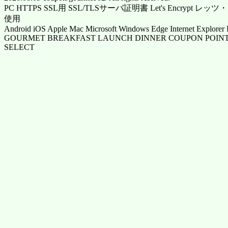
PC HTTPS SSL用 SSL/TLSサーバ証明書 Let's Encrypt
使用
Android iOS Apple Mac Microsoft Windows Edge Internet Explorer 
GOURMET BREAKFAST LAUNCH DINNER COUPON POINT
SELECT