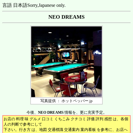
言語 日本語
Sorry,Japanese only.
NEO DREAMS
写真提供 ： ホットペッパー.jp
今後、
NEO DREAMS
情報を、更に充実予定。
お店の 料理 味 グルメ 口コミ くちこみ クチコミ 評価 評判 感想 は、各個
人の判断で参考にして
下さい。行き方 は、地図 交通標識 交通案内 案内看板 を参考に、お店へ