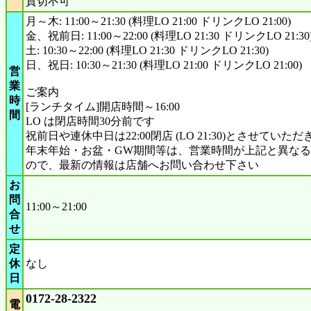
貸切不可
月～木: 11:00～21:30 (料理LO 21:00 ドリンクLO 21:00)
金、祝前日: 11:00～22:00 (料理LO 21:30 ドリンクLO 21:30
土: 10:30～22:00 (料理LO 21:30 ドリンクLO 21:30)
日、祝日: 10:30～21:30 (料理LO 21:00 ドリンクLO 21:00)
営
業
ご案内
時
[ランチタイム]開店時間～16:00
間
LO は閉店時間30分前です
祝前日や連休中日は22:00閉店 (LO 21:30)とさせていた
年末年始・お盆・GW期間等は、営業時間が上記と異な
ので、最新の情報は店舗へお問い合わせ下さい
お
問
11:00～21:00
合
せ
定
休
なし
日
0172-28-2322
電