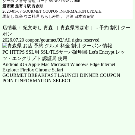
クーポン 番号 管理 コード 99BE5F63A77066
最寄駅 最寄り駅
青森駅
2020-01-07 GOURMET COUPON INFORMATION UPDATE
馬刺し 塩辛 ウニ料理 ちらし寿司 。 お酒 日本酒充実
店情報： 紀文寿し 青森 ［ 青森県青森市 ］ - 予約 割引 クー
ポン
2026.07.20 coupon/gourmet/02/ All rights reserved.
PC HTTPS SSL用 SSL/TLSサーバ証明書 Let's Encrypt レッ
ツ・エンクリプト 認証局 使用
Android iOS Apple Mac Microsoft Windows Edge Internet
Explorer Firefox Chrome Safari
GOURMET BREAKFAST LAUNCH DINNER COUPON
POINT INFORMATION SELECT