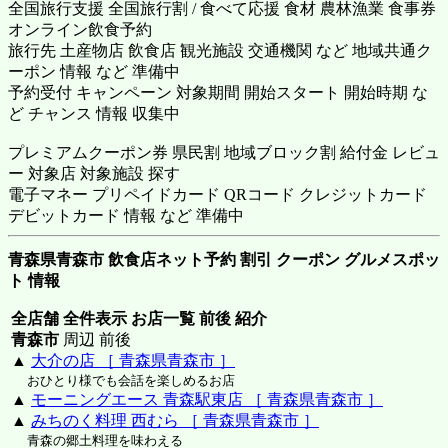
全国旅行支援 全国旅行割 / 食べて応援 食材 農林漁業 食事券
オンライン飲食予約
旅行先 土産物店 飲食店 観光施設 交通機関 など 地域共通ク
ーポン 情報 など 準備中
予約受付 キャンペーン 対象期間 開始スタート 開始時期 な
ど チャンス 情報 収集中
プレミアムクーポン券 県民割 地域ブロック割 給付金 レビュ
ー 対象店 対象施設 探す
電子マネー プリペイドカード QRコード クレジットカード
デビットカード 情報 など 準備中
青森県青森市 飲食店ネット予約 割引 クーポン グルメスポッ
ト 情報
全店舗 全件表示 お店一覧 前後 紹介
青森市
周辺 前後
▲
大介の店 ［ 青森県青森市 ］
おひとり様でも会話を楽しめるお店
▲
モーニングエース 青森駅東店 ［ 青森県青森市 ］
▲
みちのく料理 西むら ［ 青森県青森市 ］
青森の郷土料理を味わえる