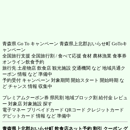
青森県 Go To キャンペーン 青森県上北郡おいらせ町 GoToキ
ャンペーン
全国旅行支援 全国旅行割 / 食べて応援 食材 農林漁業 食事券
オンライン飲食予約
旅行先 土産物店 飲食店 観光施設 交通機関 など 地域共通ク
ーポン 情報 など 準備中
予約受付 キャンペーン 対象期間 開始スタート 開始時期 な
ど チャンス 情報 収集中
プレミアムクーポン券 県民割 地域ブロック割 給付金 レビュ
ー 対象店 対象施設 探す
電子マネー プリペイドカード QRコード クレジットカード
デビットカード 情報 など 準備中
青森県上北郡おいらせ町 飲食店ネット予約 割引 クーポン グ