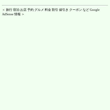
＜ 旅行 宿泊 お店 予約 グルメ 料金 割引 値引き クーポン など Google
AdSense 情報 ＞