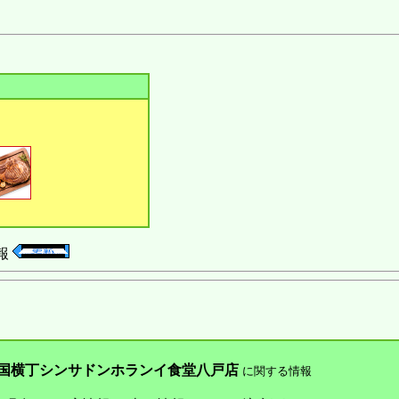
報
国横丁シンサドンホランイ食堂八戸店
に関する情報