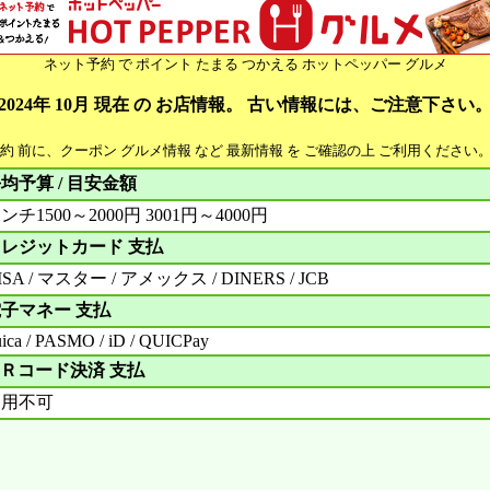
ネット予約 で ポイント たまる つかえる ホットペッパー グルメ
2024年 10月 現在 の お店情報。 古い情報には、ご注意下さい
予約 前に、クーポン グルメ情報 など 最新情報 を ご確認の上 ご利用ください
均予算 / 目安金額
ンチ1500～2000円 3001円～4000円
レジットカード 支払
ISA / マスター / アメックス / DINERS / JCB
子マネー 支払
ica / PASMO / iD / QUICPay
Ｒコード決済 支払
利用不可