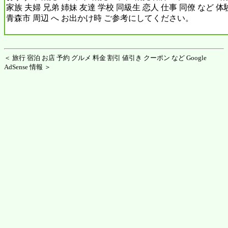
家族 夫婦 兄弟 姉妹 友達 学校 同級生 恋人 仕事 同僚 など 
青森市 周辺 へ お出かけ時 ご参考にしてください。
＜ 旅行 宿泊 お店 予約 グルメ 料金 割引 値引き クーポン など Google
AdSense 情報 ＞