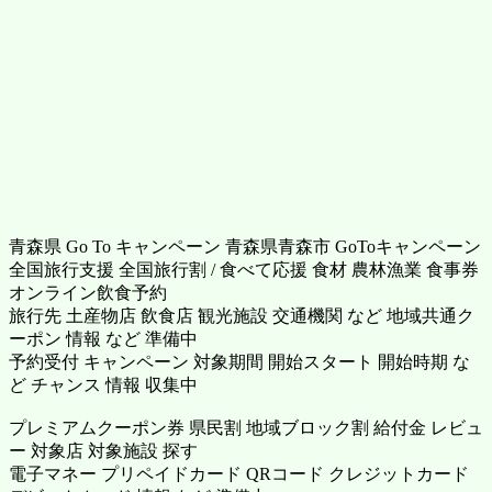
青森県 Go To キャンペーン 青森県青森市 GoToキャンペーン
全国旅行支援 全国旅行割 / 食べて応援 食材 農林漁業 食事券
オンライン飲食予約
旅行先 土産物店 飲食店 観光施設 交通機関 など 地域共通ク
ーポン 情報 など 準備中
予約受付 キャンペーン 対象期間 開始スタート 開始時期 な
ど チャンス 情報 収集中
プレミアムクーポン券 県民割 地域ブロック割 給付金 レビュ
ー 対象店 対象施設 探す
電子マネー プリペイドカード QRコード クレジットカード