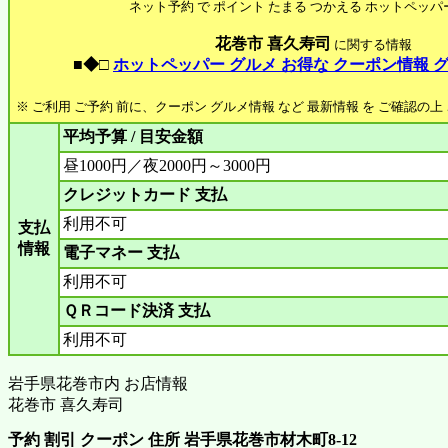
ネット予約 で ポイント たまる つかえる ホットペッパ
花巻市 喜久寿司
に関する情報
■◆□
ホットペッパー グルメ お得な クーポン情報 
※ ご利用 ご予約 前に、クーポン グルメ情報 など 最新情報 を ご確認の
平均予算 / 目安金額
昼1000円／夜2000円～3000円
クレジットカード 支払
利用不可
支払
情報
電子マネー 支払
利用不可
ＱＲコード決済 支払
利用不可
岩手県花巻市内 お店情報
花巻市 喜久寿司
予約 割引 クーポン 住所 岩手県花巻市材木町8-12