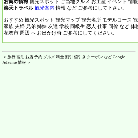
お薦め情報
観光スポット ご当地グルメ お土産 イベント 情報
楽天トラベル
観光案内
情報 など ご参考にして下さい。
おすすめ 観光スポット 観光マップ 観光名所 モデルコース 観
家族 夫婦 兄弟 姉妹 友達 学校 同級生 恋人 仕事 同僚 など 
花巻市 周辺 へ お出かけ時 ご参考にしてください。
＜ 旅行 宿泊 お店 予約 グルメ 料金 割引 値引き クーポン など Google
AdSense 情報 ＞