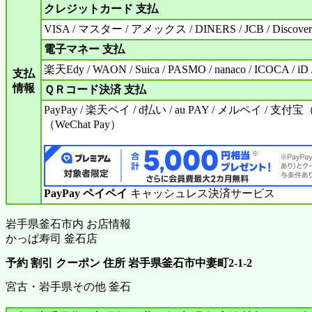
クレジットカード 支払
VISA / マスター / アメックス / DINERS / JCB / Discove
電子マネー 支払
楽天Edy / WAON / Suica / PASMO / nanaco / ICOCA / iD 
支払
情報
ＱＲコード決済 支払
PayPay / 楽天ペイ / d払い / au PAY / メルペイ / 支付宝
（WeChat Pay）
PayPay ペイペイ
キャッシュレス決済サービス
岩手県釜石市内 お店情報
かっぱ寿司 釜石店
予約 割引 クーポン 住所 岩手県釜石市中妻町2-1-2
宮古・岩手県その他 釜石