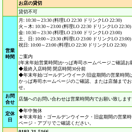
お店の貸切
貸切不可
月: 10:30～23:30 (料理LO 22:30 ドリンクLO 22:30)
火～木: 10:30～23:00 (料理LO 22:30 ドリンクLO 22:30)
金: 10:30～23:30 (料理LO 23:00 ドリンクLO 23:00)
土、日: 10:00～23:30 (料理LO 23:00 ドリンクLO 23:00)
祝日: 10:00～23:00 (料理LO 22:30 ドリンクLO 22:30)
営業
ご案内
時間
[年末年始営業時間]かっぱ寿司ホームページご確認お
◆最終入店時間 閉店時間30分前
◆年末年始/ゴールデンウイーク/旧盆期間の営業時間
かっぱ寿司ホームページのご確認、または店舗までお
せ。
お問
店舗へのお問い合わせは営業時間内でお願い致します
合せ
◆年中無休
定休
★年末年始・ゴールデンウイーク・旧盆期間の営業時
日
ページ・アプリでご確認ください。
0193-21-5166