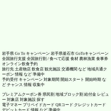
岩手県 Go To キャンペーン 岩手県釜石市 GoToキャンペーン
全国旅行支援 全国旅行割 / 食べて応援 食材 農林漁業 食事券
オンライン飲食予約
旅行先 土産物店 飲食店 観光施設 交通機関 など 地域共通ク
ーポン 情報 など 準備中
予約受付 キャンペーン 対象期間 開始スタート 開始時期 な
ど チャンス 情報 収集中
プレミアムクーポン券 県民割 地域ブロック割 給付金 レビュ
ー 対象店 対象施設 探す
電子マネー プリペイドカード QRコード クレジットカード
デビットカード 情報 など 準備中