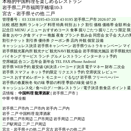
本格的中国料理を楽しめるレストラン
岩手県二戸市福岡字橋場10-3
宮古・岩手県その他 二戸
管理番号： 03 3338 0195-43-3338 43 0195 岩手県二戸市 2026.07.20
比較 感想 無料 ランキング 料理 特典 特別 おトク 割引 価格 価格帯 金額 料
記念日 MENU メニュー おすすめコース 食事 掘りごたつ 掘りこたつ 限定 限定
昼食 おやつ 夕食 ディナー 晩飯 夜食 ブランチ 飲み会 同窓会 女子会 大人の
割引チケット 割引券 優待券 クーポン券 店内 外観 個室 設備
キャッシュレス決済 岩手県キャンペーン 岩手県ウルトラキャンペーン マ
岩手県観光案内所 観光ナビ 観光NAVI 観光協会 岩手県観光施設 岩手県観光
バイキング サービス ランチ グルメ レストラン インターネット予約
空席確認 合コン 忘年会 新年会 TEL FAX iPhone Android
岩手県 WEB予約 最安値 QR決済 バーコード決済 電子マネー 財布 二次会
岩手県 スマフォ ネット予約限定 リクエスト予約 空席状況 レビュー
コース おすすめレポート モニター / ぐるなび 岩手県 フリーペーパー
岩手県の春夏秋冬 旬の味 季節の料理 季節の味覚 値引き
キャッシュレス化 / 食べログ / 一休レストラン / 電子決済 飲食店 ポイント
店情報：
中国料理 龍潭酒家
[ 岩手県二戸市 ]
中華 中華全般
岩手県二戸市内 二戸市内 岩手内 二戸内
岩手 二戸 中国料理 龍潭酒家
岩手県二戸市周辺 二戸市周辺 岩手周辺 二戸周辺
二戸駅周辺 二戸 二戸周辺
宮古・岩手県その他 二戸 宮古 岩手県その他 二戸