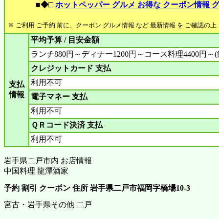
■◆□
ホットペッパー グルメ お得な クーポン情報 
※ ご利用 ご予約 前に、クーポン グルメ情報 など 最新情報 を ご確認の
平均予算 / 目安金額
ランチ880円～ディナー1200円～コース料理4400円～
クレジットカード 支払
利用不可
支払
情報
電子マネー 支払
利用不可
ＱＲコード決済 支払
利用不可
岩手県二戸市内 お店情報
中国料理 龍潭酒家
予約 割引 クーポン 住所 岩手県二戸市福岡字橋場10-3
宮古・岩手県その他 二戸