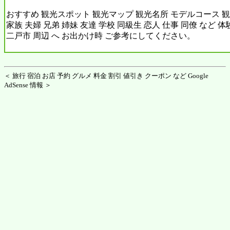
おすすめ 観光スポット 観光マップ 観光名所 モデルコース 観
家族 夫婦 兄弟 姉妹 友達 学校 同級生 恋人 仕事 同僚 など 
二戸市 周辺 へ お出かけ時 ご参考にしてください。
＜ 旅行 宿泊 お店 予約 グルメ 料金 割引 値引き クーポン など Google
AdSense 情報 ＞