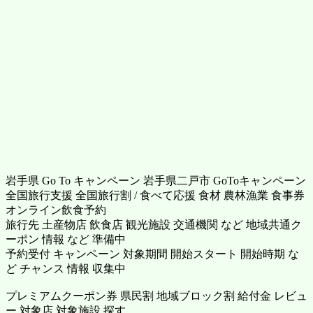
岩手県 Go To キャンペーン 岩手県二戸市 GoToキャンペーン
全国旅行支援 全国旅行割 / 食べて応援 食材 農林漁業 食事券
オンライン飲食予約
旅行先 土産物店 飲食店 観光施設 交通機関 など 地域共通ク
ーポン 情報 など 準備中
予約受付 キャンペーン 対象期間 開始スタート 開始時期 な
ど チャンス 情報 収集中
プレミアムクーポン券 県民割 地域ブロック割 給付金 レビュ
ー 対象店 対象施設 探す