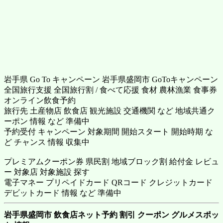
岩手県 Go To キャンペーン 岩手県盛岡市 GoToキャンペーン
全国旅行支援 全国旅行割 / 食べて応援 食材 農林漁業 食事券
オンライン飲食予約
旅行先 土産物店 飲食店 観光施設 交通機関 など 地域共通ク
ーポン 情報 など 準備中
予約受付 キャンペーン 対象期間 開始スタート 開始時期 な
ど チャンス 情報 収集中
プレミアムクーポン券 県民割 地域ブロック割 給付金 レビュ
ー 対象店 対象施設 探す
電子マネー プリペイドカード QRコード クレジットカード
デビットカード 情報 など 準備中
岩手県盛岡市 飲食店ネット予約 割引 クーポン グルメスポッ