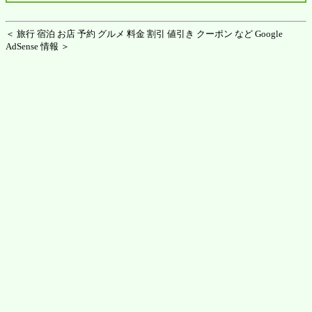
＜ 旅行 宿泊 お店 予約 グルメ 料金 割引 値引き クーポン など Google
AdSense 情報 ＞