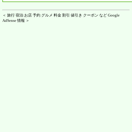
＜ 旅行 宿泊 お店 予約 グルメ 料金 割引 値引き クーポン など Google
AdSense 情報 ＞