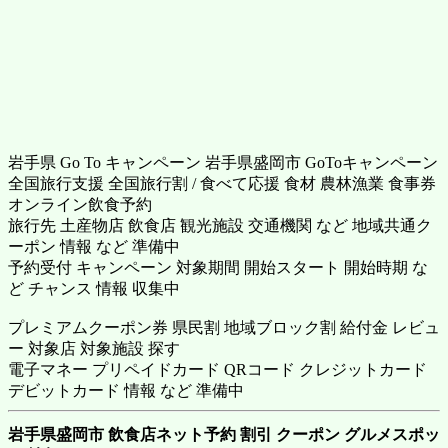
岩手県 Go To キャンペーン 岩手県盛岡市 GoToキャンペーン
全国旅行支援 全国旅行割 / 食べて応援 食材 農林漁業 食事券
オンライン飲食予約
旅行先 土産物店 飲食店 観光施設 交通機関 など 地域共通ク
ーポン 情報 など 準備中
予約受付 キャンペーン 対象期間 開始スタート 開始時期 な
ど チャンス 情報 収集中
プレミアムクーポン券 県民割 地域ブロック割 給付金 レビュ
ー 対象店 対象施設 探す
電子マネー プリペイドカード QRコード クレジットカード
デビットカード 情報 など 準備中
岩手県盛岡市 飲食店ネット予約 割引 クーポン グルメスポッ