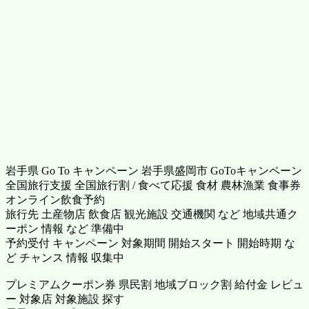
岩手県 Go To キャンペーン 岩手県盛岡市 GoToキャンペーン
全国旅行支援 全国旅行割 / 食べて応援 食材 農林漁業 食事券
オンライン飲食予約
旅行先 土産物店 飲食店 観光施設 交通機関 など 地域共通ク
ーポン 情報 など 準備中
予約受付 キャンペーン 対象期間 開始スタート 開始時期 な
ど チャンス 情報 収集中
プレミアムクーポン券 県民割 地域ブロック割 給付金 レビュ
ー 対象店 対象施設 探す