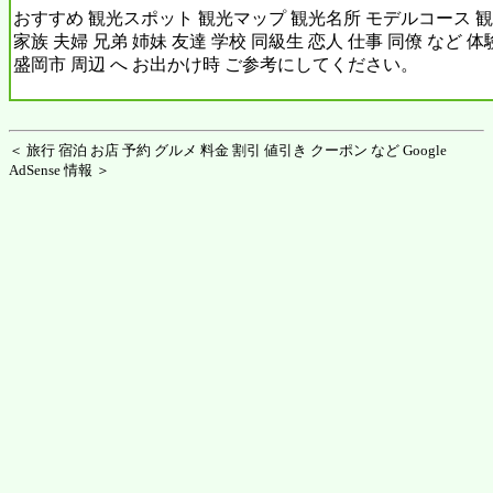
おすすめ 観光スポット 観光マップ 観光名所 モデルコース 観
家族 夫婦 兄弟 姉妹 友達 学校 同級生 恋人 仕事 同僚 など 
盛岡市 周辺 へ お出かけ時 ご参考にしてください。
＜ 旅行 宿泊 お店 予約 グルメ 料金 割引 値引き クーポン など Google
AdSense 情報 ＞