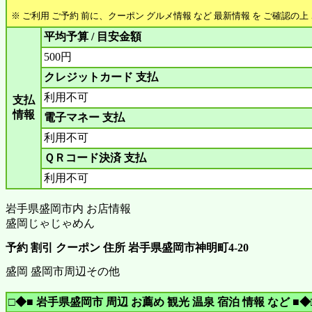
※ ご利用 ご予約 前に、クーポン グルメ情報 など 最新情報 を ご確認の
平均予算 / 目安金額
500円
クレジットカード 支払
利用不可
支払
情報
電子マネー 支払
利用不可
ＱＲコード決済 支払
利用不可
岩手県盛岡市内 お店情報
盛岡じゃじゃめん
予約 割引 クーポン 住所 岩手県盛岡市神明町4-20
盛岡 盛岡市周辺その他
□◆■ 岩手県盛岡市 周辺 お薦め 観光 温泉 宿泊 情報 など ■◆