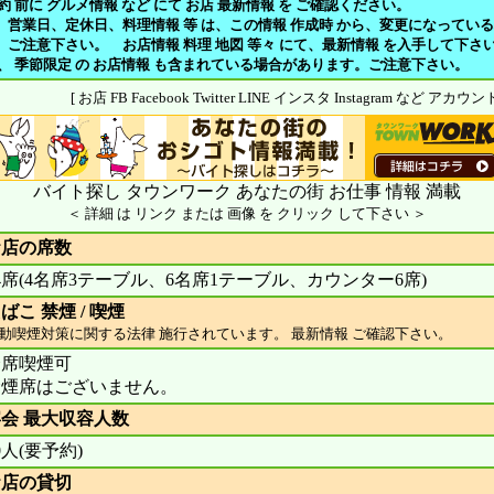
約 前に グルメ情報 など にて お店 最新情報 を ご確認ください。
、営業日、定休日、料理情報 等 は、この情報 作成時 から、変更になってい
注意下さい。 お店情報 料理 地図 等々 にて、最新情報 を入手して下さ
や、 季節限定 の お店情報 も含まれている場合があります。ご注意下さい。
[ お店 FB Facebook Twitter LINE インスタ Instagram など アカ
バイト探し タウンワーク あなたの街 お仕事 情報 満載
＜ 詳細 は リンク または 画像 を クリック して下さい ＞
お店の席数
4席(4名席3テーブル、6名席1テーブル、カウンター6席)
ばこ 禁煙 / 喫煙
動喫煙対策に関する法律 施行されています。 最新情報 ご確認下さい。
全席喫煙可
禁煙席はございません。
会 最大収容人数
0人(要予約)
お店の貸切