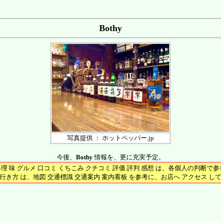
Bothy
写真提供 ： ホットペッパー.jp
今後、
Bothy
情報を、更に充実予定。
料理 味 グルメ 口コミ くちこみ クチコミ 評価 評判 感想 は、各個人の判断で
行き方 は、地図 交通標識 交通案内 案内看板 を参考に、お店へ アクセス し