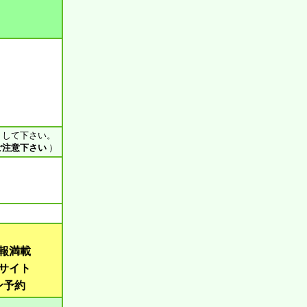
ス して下さい。
ご注意下さい
）
報満載
サイト
ン予約