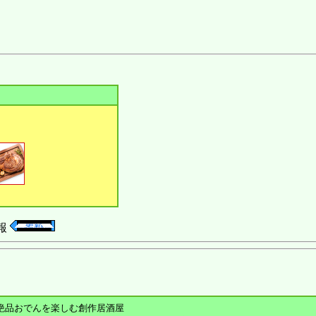
報
絶品おでんを楽しむ創作居酒屋