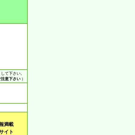
ス して下さい。
ご注意下さい
）
報満載
サイト