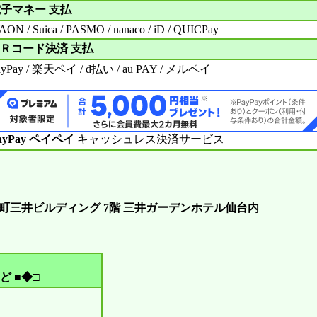
子マネー 支払
ON / Suica / PASMO / nanaco / iD / QUICPay
Ｒコード決済 支払
ayPay / 楽天ペイ / d払い / au PAY / メルペイ
ayPay ペイペイ
キャッシュレス決済サービス
台本町三井ビルディング 7階 三井ガーデンホテル仙台内
ど ■◆□