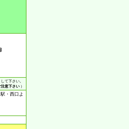
内
ス して下さい。
ご注意下さい
）
』駅・西口よ