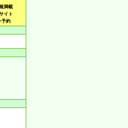
報満載
サイト
ン予約