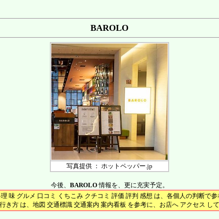
BAROLO
写真提供 ： ホットペッパー.jp
今後、
BAROLO
情報を、更に充実予定。
料理 味 グルメ 口コミ くちこみ クチコミ 評価 評判 感想 は、各個人の判断で
行き方 は、地図 交通標識 交通案内 案内看板 を参考に、お店へ アクセス し