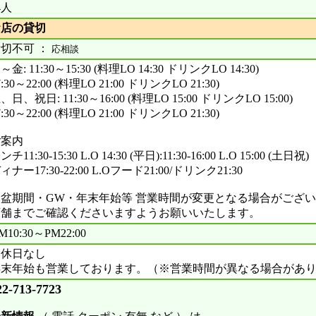
4人
お店の貸切
切不可 ：
応相談
～金: 11:30～15:30 (料理LO 14:30 ドリンクLO 14:30)
7:30～22:00 (料理LO 21:00 ドリンクLO 21:30)
、日、祝日: 11:30～16:00 (料理LO 15:00 ドリンクLO 15:00)
7:30～22:00 (料理LO 21:00 ドリンクLO 21:30)
ご案内
ンチ11:30-15:30 L.O 14:30 (平日):11:30-16:00 L.O 15:00 (土日祝)
ィナー17:30-22:00 L.Oフード21:00/ドリンク21:30
お盆期間・GW・年末年始等 営業時間が変更となる場合がござ
店舗までご確認くださいますようお願いいたします。
M10:30～PM22:00
定休日なし
年末年始も営業しております。（※営業時間が異なる場合があ
22-713-7723