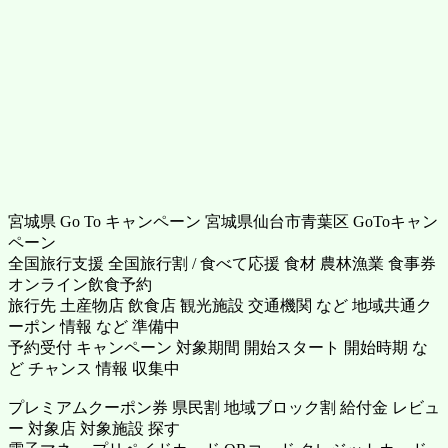
宮城県 Go To キャンペーン 宮城県仙台市青葉区 GoToキャン
ペーン
全国旅行支援 全国旅行割 / 食べて応援 食材 農林漁業 食事券
オンライン飲食予約
旅行先 土産物店 飲食店 観光施設 交通機関 など 地域共通ク
ーポン 情報 など 準備中
予約受付 キャンペーン 対象期間 開始スタート 開始時期 な
ど チャンス 情報 収集中
プレミアムクーポン券 県民割 地域ブロック割 給付金 レビュ
ー 対象店 対象施設 探す