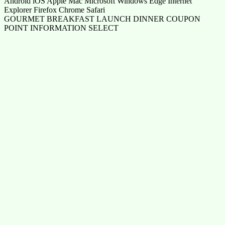
Android iOS Apple Mac Microsoft Windows Edge Internet
Explorer Firefox Chrome Safari
GOURMET BREAKFAST LAUNCH DINNER COUPON
POINT INFORMATION SELECT