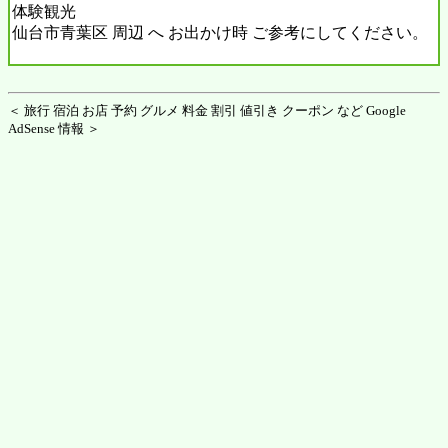
体験観光
仙台市青葉区 周辺 へ お出かけ時 ご参考にしてください。
＜ 旅行 宿泊 お店 予約 グルメ 料金 割引 値引き クーポン など Google
AdSense 情報 ＞