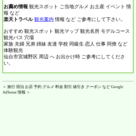
お薦め情報
観光スポット ご当地グルメ お土産 イベント 情
報 など
楽天トラベル
観光案内
情報 など ご参考にして下さい。
おすすめ 観光スポット 観光マップ 観光名所 モデルコース
観光バス 穴場
家族 夫婦 兄弟 姉妹 友達 学校 同級生 恋人 仕事 同僚 など
体験観光
仙台市宮城野区 周辺 へ お出かけ時 ご参考にしてくださ
い。
＜ 旅行 宿泊 お店 予約 グルメ 料金 割引 値引き クーポン など Google
AdSense 情報 ＞