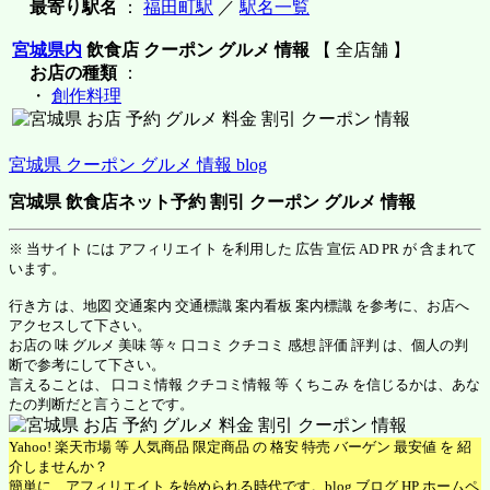
最寄り駅名
：
福田町駅
／
駅名一覧
宮城県内
飲食店 クーポン グルメ 情報
【 全店舗 】
お店の種類
：
・
創作料理
宮城県 クーポン グルメ 情報 blog
宮城県 飲食店ネット予約 割引 クーポン グルメ 情報
※ 当サイト には アフィリエイト を利用した 広告 宣伝 AD PR が 含まれて
います。
行き方 は、地図 交通案内 交通標識 案内看板 案内標識 を参考に、お店へ
アクセスして下さい。
お店の 味 グルメ 美味 等々 口コミ クチコミ 感想 評価 評判 は、個人の判
断で参考にして下さい。
言えることは、 口コミ情報 クチコミ情報 等 くちこみ を信じるかは、あな
たの判断だと言うことです。
Yahoo! 楽天市場 等 人気商品 限定商品 の 格安 特売 バーゲン 最安値 を 紹
介しませんか？
簡単に、アフィリエイト を始められる時代です。blog ブログ HP ホームペ